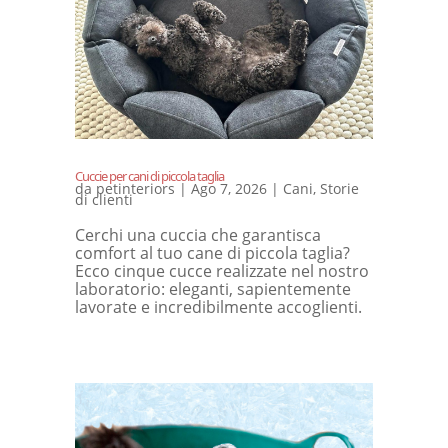
Cuccie per cani di piccola taglia
da
petinteriors
|
Ago 7, 2026
|
Cani
,
Storie
di clienti
Cerchi una cuccia che garantisca
comfort al tuo cane di piccola taglia?
Ecco cinque cucce realizzate nel nostro
laboratorio: eleganti, sapientemente
lavorate e incredibilmente accoglienti.