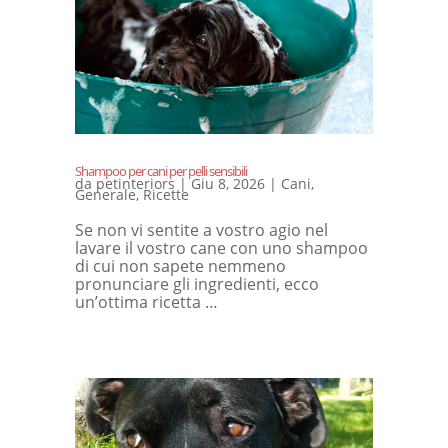
Shampoo per cani per pelli sensibili
da
petinteriors
|
Giu 8, 2026
|
Cani
,
Generale
,
Ricette
Se non vi sentite a vostro agio nel
lavare il vostro cane con uno shampoo
di cui non sapete nemmeno
pronunciare gli ingredienti, ecco
un’ottima ricetta …