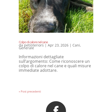
Colpo di calore nel cane
da
petinteriors
|
Apr 23, 2026
|
Cani
,
Generale
Informazioni dettagliate
sull’argomento: Come riconoscere un
colpo di calore nel cane e quali misure
immediate adottare.
« Post precedenti