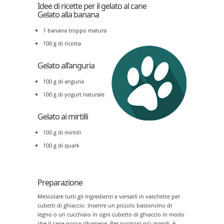
Idee di ricette per il gelato al cane
Gelato alla banana
1 banana troppo matura
100 g di ricotta
Gelato all’anguria
100 g di anguria
100 g di yogurt naturale
Gelato ai mirtilli
100 g di mirtilli
100 g di quark
Preparazione
Mescolare tutti gli ingredienti e versarli in vaschette per
cubetti di ghiaccio. Inserire un piccolo bastoncino di
legno o un cucchiaio in ogni cubetto di ghiaccio in modo
che il cane possa cibarsene. Per porzioni più grandi, è