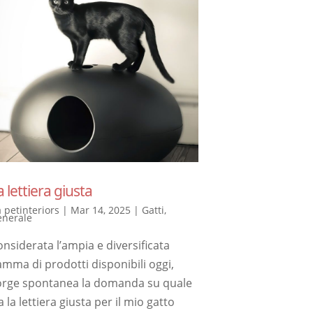
a lettiera giusta
a
petinteriors
|
Mar 14, 2025
|
Gatti
,
enerale
nsiderata l’ampia e diversificata
amma di prodotti disponibili oggi,
orge spontanea la domanda su quale
a la lettiera giusta per il mio gatto