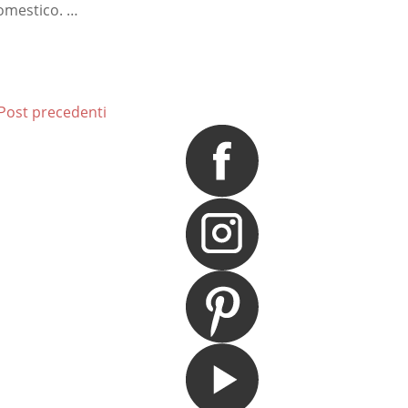
omestico. …
 Post precedenti