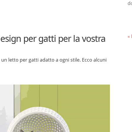
d
design per gatti per la vostra
«
un letto per gatti adatto a ogni stile. Ecco alcuni