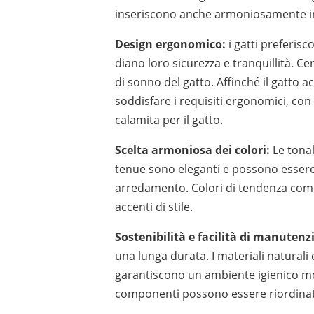
inseriscono anche armoniosamente in
Design ergonomico:
i gatti preferisc
diano loro sicurezza e tranquillità. C
di sonno del gatto. Affinché il gatto acc
soddisfare i requisiti ergonomici, con
calamita per il gatto.
Scelta armoniosa dei colori:
Le tonal
tenue sono eleganti e possono essere f
arredamento. Colori di tendenza come 
accenti di stile.
Sostenibilità e facilità di manutenz
una lunga durata. I materiali naturali e
garantiscono un ambiente igienico molt
componenti possono essere riordinati