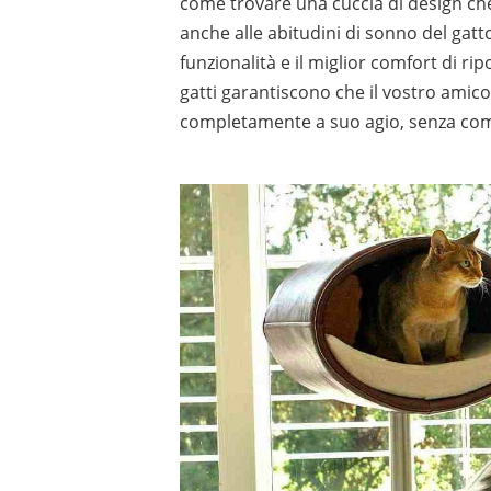
come trovare una cuccia di design che
anche alle abitudini di sonno del gatt
funzionalità e il miglior comfort di r
gatti garantiscono che il vostro amico
completamente a suo agio, senza com