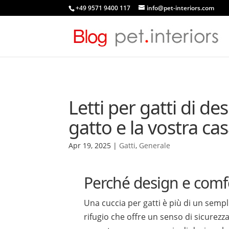
+49 9571 9400 117
info@pet-interiors.com
Letti per gatti di des
gatto e la vostra ca
Apr 19, 2025
|
Gatti
,
Generale
Perché design e comf
Una cuccia per gatti è più di un sempl
rifugio che offre un senso di sicurezz