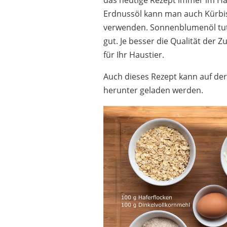
das heutige Rezept immer im Ha
Erdnussöl kann man auch Kürbis
verwenden. Sonnenblumenöl tu
gut. Je besser die Qualität der Z
für Ihr Haustier.
Auch dieses Rezept kann auf der
herunter geladen werden.