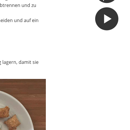
 abtrennen und zu
eiden und auf ein
 lagern, damit sie