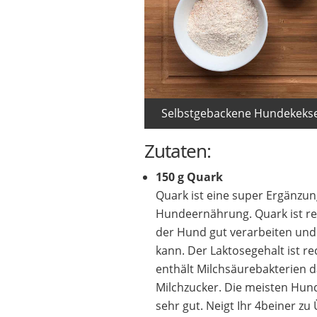
Selbstgebackene Hundekekse 
Zutaten:
150 g Quark
Quark ist eine super Ergänzun
Hundeernährung. Quark ist rei
der Hund gut verarbeiten und
kann. Der Laktosegehalt ist rec
enthält Milchsäurebakterien 
Milchzucker. Die meisten Hun
sehr gut. Neigt Ihr 4beiner zu