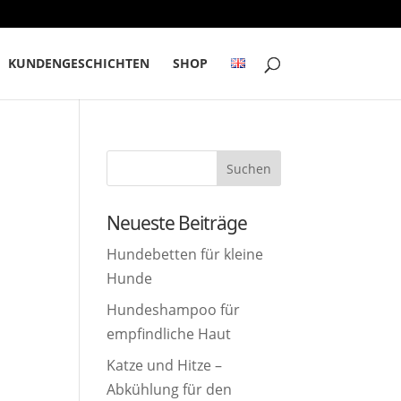
KUNDENGESCHICHTEN
SHOP
Neueste Beiträge
Hundebetten für kleine
Hunde
Hundeshampoo für
empfindliche Haut
Katze und Hitze –
Abkühlung für den