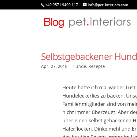
+49 9571 9400 117
info@pet-interiors.com
Selbstgebackener Hund
Apr. 27, 2018
|
Hunde
,
Rezepte
Heute hatte ich mal wieder Lust,
Hundeleckerlies zu backen. Unse
Familienmitglieder sind von me
nicht immer überzeugt. Aber der
über einen selbst gebackenen Hu
Haferflocken, Dinkelmehl und E