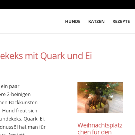
HUNDE
KATZEN
REZEPTE
ekeks mit Quark und Ei
 ein paar
re 2-beinigen
inen Backkünsten
 Hund freut sich
ndekeks. Quark, Ei,
Weihnachtsplätz
rdnussöl hat man für
chen für den