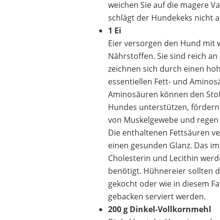
weichen Sie auf die magere Va
schlägt der Hundekeks nicht au
1 Ei
Eier versorgen den Hund mit 
Nährstoffen. Sie sind reich an
zeichnen sich durch einen hoh
essentiellen Fett- und Aminos
Aminosäuren können den Stof
Hundes unterstützen, fördern
von Muskelgewebe und regen d
Die enthaltenen Fettsäuren ve
einen gesunden Glanz. Das im
Cholesterin und Lecithin werde
benötigt. Hühnereier ​sollten
gekocht oder wie in diesem Fa
gebacken serviert werden.
200 g Dinkel-Vollkornmehl