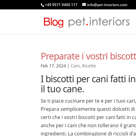
+49 9571 9400 117
info@pet-interiors.com
Preparate i vostri biscot
Feb 17, 2024
|
Cani
,
Ricette
I biscotti per cani fatti
il tuo cane.
Se ti piace cucinare per te e per i tuoi car
Prepara semplicemente questi dolcetti di 
certi che i vostri biscotti per cani fatti 
anche per i cani che non tollerano il grano
ingredienti. La combinazione di riccioli d