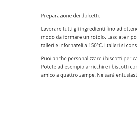
Preparazione dei dolcetti:
Lavorare tutti gli ingredienti fino ad ott
modo da formare un rotolo. Lasciate riposar
talleri e infornateli a 150°C. I talleri si 
Puoi anche personalizzare i biscotti per c
Potete ad esempio arricchire i biscotti c
amico a quattro zampe. Ne sarà entusiast