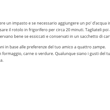
enere un impasto e se necessario aggiungere un po’ d’acqua i
e il rotolo in frigorifero per circa 20 minuti. Tagliateli poi
conservano bene se essiccati e conservati in un sacchetto di car
ani in base alle preferenze del tuo amico a quattro zampe.
on formaggio, carne o verdure. Qualunque siano i gusti del t
a.