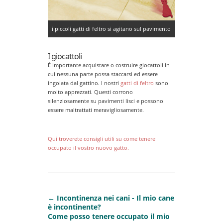
i piccoli gatti di feltro si agitano sul pavimento
I giocattoli
È importante acquistare o costruire giocattoli in
cui nessuna parte possa staccarsi ed essere
ingoiata dal gattino. I nostri
gatti di feltro
sono
molto apprezzati. Questi corrono
silenziosamente su pavimenti lisci e possono
essere maltrattati meravigliosamente.
Qui troverete consigli utili su come tenere
occupato il vostro nuovo gatto.
←
Incontinenza nei cani - Il mio cane
è incontinente?
Come posso tenere occupato il mio