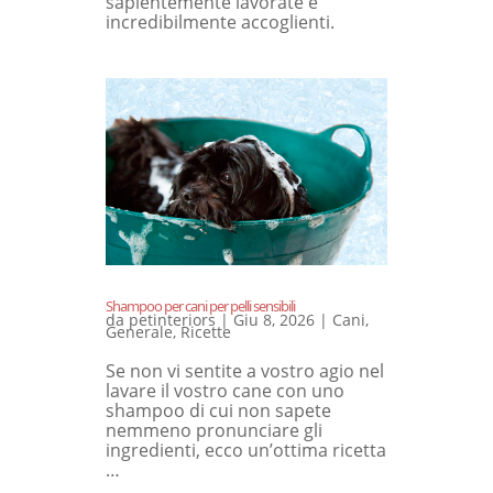
sapientemente lavorate e
incredibilmente accoglienti.
Shampoo per cani per pelli sensibili
da
petinteriors
|
Giu 8, 2026
|
Cani
,
Generale
,
Ricette
Se non vi sentite a vostro agio nel
lavare il vostro cane con uno
shampoo di cui non sapete
nemmeno pronunciare gli
ingredienti, ecco un’ottima ricetta
…