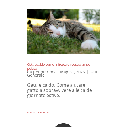
Gatti e caldo: come rinfrescare il vostro amico
peloso
da
petinteriors
|
Mag 31, 2026
|
Gatti
,
Generale
Gatti e caldo. Come aiutare il
gatto a sopravvivere alle calde
giornate estive.
« Post precedenti