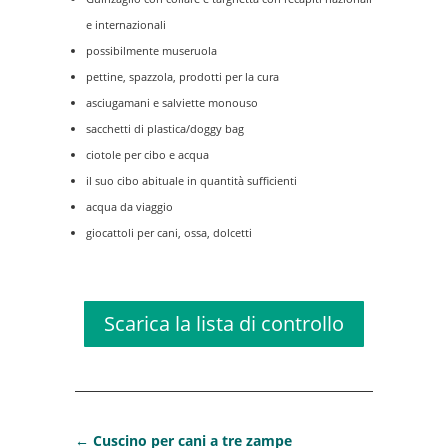
e internazionali
possibilmente museruola
pettine, spazzola, prodotti per la cura
asciugamani e salviette monouso
sacchetti di plastica/doggy bag
ciotole per cibo e acqua
il suo cibo abituale in quantità sufficienti
acqua da viaggio
giocattoli per cani, ossa, dolcetti
Scarica la lista di controllo
←
Cuscino per cani a tre zampe