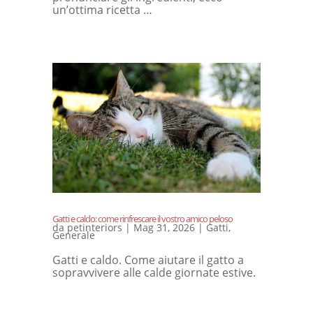
un’ottima ricetta …
Gatti e caldo: come rinfrescare il vostro amico peloso
da
petinteriors
|
Mag 31, 2026
|
Gatti
,
Generale
Gatti e caldo. Come aiutare il gatto a
sopravvivere alle calde giornate estive.