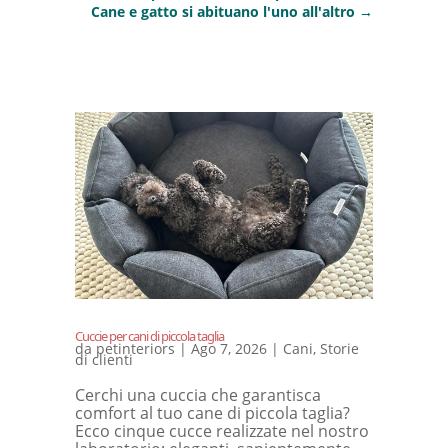
Cane e gatto si abituano l'uno all'altro
→
Cuccie per cani di piccola taglia
da
petinteriors
|
Ago 7, 2026
|
Cani
,
Storie
di clienti
Cerchi una cuccia che garantisca
comfort al tuo cane di piccola taglia?
Ecco cinque cucce realizzate nel nostro