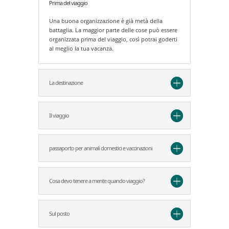
Prima del viaggio
Una buona organizzazione è già metà della
battaglia. La maggior parte delle cose può essere
organizzata prima del viaggio, così potrai goderti
al meglio la tua vacanza.
La destinazione
Il viaggio
passaporto per animali domestici e vaccinazioni
Cosa devo tenere a mente quando viaggio?
Sul posto