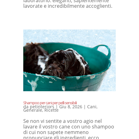
laboratorio: eleganti, sapientemente
lavorate e incredibilmente accoglienti.
Shampoo per cani per pelli sensibili
da
petinteriors
|
Giu 8, 2026
|
Cani
,
Generale
,
Ricette
Se non vi sentite a vostro agio nel
lavare il vostro cane con uno shampoo
di cui non sapete nemmeno
pronunciare gli ingredienti, ecco