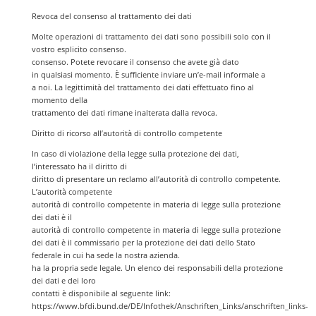
Revoca del consenso al trattamento dei dati
Molte operazioni di trattamento dei dati sono possibili solo con il
vostro esplicito consenso.
consenso. Potete revocare il consenso che avete già dato
in qualsiasi momento. È sufficiente inviare un’e-mail informale a
a noi. La legittimità del trattamento dei dati effettuato fino al
momento della
trattamento dei dati rimane inalterata dalla revoca.
Diritto di ricorso all’autorità di controllo competente
In caso di violazione della legge sulla protezione dei dati,
l’interessato ha il diritto di
diritto di presentare un reclamo all’autorità di controllo competente.
L’autorità competente
autorità di controllo competente in materia di legge sulla protezione
dei dati è il
autorità di controllo competente in materia di legge sulla protezione
dei dati è il commissario per la protezione dei dati dello Stato
federale in cui ha sede la nostra azienda.
ha la propria sede legale. Un elenco dei responsabili della protezione
dei dati e dei loro
contatti è disponibile al seguente link:
https://www.bfdi.bund.de/DE/Infothek/Anschriften_Links/anschriften_links-