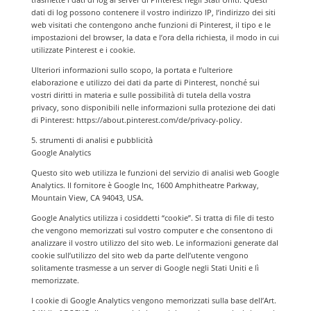
dati di log possono contenere il vostro indirizzo IP, l’indirizzo dei siti
web visitati che contengono anche funzioni di Pinterest, il tipo e le
impostazioni del browser, la data e l’ora della richiesta, il modo in cui
utilizzate Pinterest e i cookie.
Ulteriori informazioni sullo scopo, la portata e l’ulteriore
elaborazione e utilizzo dei dati da parte di Pinterest, nonché sui
vostri diritti in materia e sulle possibilità di tutela della vostra
privacy, sono disponibili nelle informazioni sulla protezione dei dati
di Pinterest: https://about.pinterest.com/de/privacy-policy.
5. strumenti di analisi e pubblicità
Google Analytics
Questo sito web utilizza le funzioni del servizio di analisi web Google
Analytics. Il fornitore è Google Inc, 1600 Amphitheatre Parkway,
Mountain View, CA 94043, USA.
Google Analytics utilizza i cosiddetti “cookie”. Si tratta di file di testo
che vengono memorizzati sul vostro computer e che consentono di
analizzare il vostro utilizzo del sito web. Le informazioni generate dal
cookie sull’utilizzo del sito web da parte dell’utente vengono
solitamente trasmesse a un server di Google negli Stati Uniti e lì
memorizzate.
I cookie di Google Analytics vengono memorizzati sulla base dell’Art.