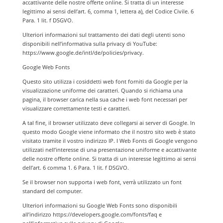
accattivante delle nostre offerte online. Si tratta di un interesse
legittimo ai sensi dell’art. 6, comma 1, lettera a), del Codice Civile. 6
Para. 1 lit. f DSGVO.
Ulteriori informazioni sul trattamento dei dati degli utenti sono
disponibili nell’informativa sulla privacy di YouTube:
https://www.google.de/intl/de/policies/privacy.
Google Web Fonts
Questo sito utilizza i cosiddetti web font forniti da Google per la
visualizzazione uniforme dei caratteri. Quando si richiama una
pagina, il browser carica nella sua cache i web font necessari per
visualizzare correttamente testi e caratteri.
A tal fine, il browser utilizzato deve collegarsi ai server di Google. In
questo modo Google viene informato che il nostro sito web è stato
visitato tramite il vostro indirizzo IP. I Web Fonts di Google vengono
utilizzati nell’interesse di una presentazione uniforme e accattivante
delle nostre offerte online. Si tratta di un interesse legittimo ai sensi
dell’art. 6 comma 1. 6 Para. 1 lit. f DSGVO.
Se il browser non supporta i web font, verrà utilizzato un font
standard del computer.
Ulteriori informazioni su Google Web Fonts sono disponibili
all’indirizzo https://developers.google.com/fonts/faq e