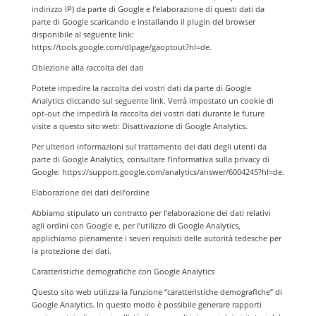
indirizzo IP) da parte di Google e l’elaborazione di questi dati da
parte di Google scaricando e installando il plugin del browser
disponibile al seguente link:
https://tools.google.com/dlpage/gaoptout?hl=de.
Obiezione alla raccolta dei dati
Potete impedire la raccolta dei vostri dati da parte di Google
Analytics cliccando sul seguente link. Verrà impostato un cookie di
opt-out che impedirà la raccolta dei vostri dati durante le future
visite a questo sito web: Disattivazione di Google Analytics.
Per ulteriori informazioni sul trattamento dei dati degli utenti da
parte di Google Analytics, consultare l’informativa sulla privacy di
Google: https://support.google.com/analytics/answer/6004245?hl=de.
Elaborazione dei dati dell’ordine
Abbiamo stipulato un contratto per l’elaborazione dei dati relativi
agli ordini con Google e, per l’utilizzo di Google Analytics,
applichiamo pienamente i severi requisiti delle autorità tedesche per
la protezione dei dati.
Caratteristiche demografiche con Google Analytics
Questo sito web utilizza la funzione “caratteristiche demografiche” di
Google Analytics. In questo modo è possibile generare rapporti