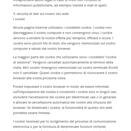
informazioni pubblicitarie, ad esempio tramite e-mail di spam.
3. raccolta di dati sul nostro sito web
I cookie
Alcune pagine Internet utilizzano i cosiddetti cookie. I cookie non
danneggiano il vostro computer e non contengono virus. I cookie
servono a rendere la nostra offerta più semplice, efficace e sicura. I
cookie sono piccoli file di testo che vengono memorizzati sul vostro
computer e salvati dal vostro browser.
La maggior parte dei cookie che utilizziamo sono i cosiddetti “cookie
di sessione”. Vengono cancellati automaticamente al termine della
visita. Altri cookie rimangono memorizzati sul vostro terminale finché
non li cancellate. Questi cookie ci permettono di riconoscere il vostro
browser alla vostra prossima visita.
Potete impostare il vostro browser in modo da essere informati
sull’impostazione dei cookie e consentire i cookie solo in singoli casi,
escludere l’accettazione dei cookie per determinati casi o in generale
e attivare la cancellazione automatica dei cookie alla chiusura del
browser. Se disattivate i cookie, la funzionalità di questo sito web
potrebbe essere limitata.
I cookie necessari per lo svolgimento del processo di comunicazione
elettronica o per la fornitura di determinate funzioni richieste