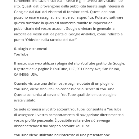
contenenti indicazioni sull’età, il sesso e gli interessi dei visitatori del
sito. Questi dati provengono dalla pubblicità basata sugli interessi di
Google e dai dati dei visitatori di fornitori terzi. Questi dati non
possono essere assegnati a una persona specifica. Potete disattivare
questa funzione in qualsiasi momento tramite le impostazioni
pubblicitarie del vostro account Google o vietare in generale la
raccolta dei vostri dati da parte di Google Analytics, come indicato al
punto “Obiezione alla raccolta dei dati”.
6. plugin e strumenti
YouTube
Il nostro sito web utilizza i plugin del sito YouTube gestito da Google.
Il gestore delle pagine è YouTube, LLC, 901 Cherry Ave, San Bruno,
CA 94066, USA.
Quando visitate una delle nostre pagine dotate di un plugin di
YouTube, viene stabilita una connessione ai server di YouTube.
Questo comunica al server di YouTube quali delle nostre pagine
avete visitato.
Se siete connessi al vostro account YouTube, consentite a YouTube
di assegnare il vostro comportamento di navigazione direttamente al
vostro profilo personale. È possibile evitare che ciò avvenga
disconnettendosi dal proprio account YouTube.
YouTube viene utilizzato nell’interesse di una presentazione