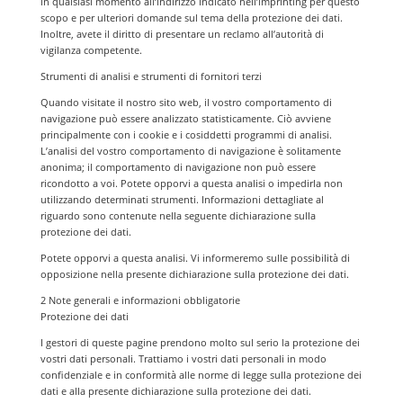
in qualsiasi momento all’indirizzo indicato nell’imprinting per questo
scopo e per ulteriori domande sul tema della protezione dei dati.
Inoltre, avete il diritto di presentare un reclamo all’autorità di
vigilanza competente.
Strumenti di analisi e strumenti di fornitori terzi
Quando visitate il nostro sito web, il vostro comportamento di
navigazione può essere analizzato statisticamente. Ciò avviene
principalmente con i cookie e i cosiddetti programmi di analisi.
L’analisi del vostro comportamento di navigazione è solitamente
anonima; il comportamento di navigazione non può essere
ricondotto a voi. Potete opporvi a questa analisi o impedirla non
utilizzando determinati strumenti. Informazioni dettagliate al
riguardo sono contenute nella seguente dichiarazione sulla
protezione dei dati.
Potete opporvi a questa analisi. Vi informeremo sulle possibilità di
opposizione nella presente dichiarazione sulla protezione dei dati.
2 Note generali e informazioni obbligatorie
Protezione dei dati
I gestori di queste pagine prendono molto sul serio la protezione dei
vostri dati personali. Trattiamo i vostri dati personali in modo
confidenziale e in conformità alle norme di legge sulla protezione dei
dati e alla presente dichiarazione sulla protezione dei dati.