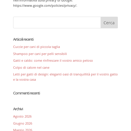
nell’informativa sulla privacy di Google:
https://www.google.com/policies/privacy/.
Articoli recenti
Cuccie per cani di piccola taglia
Shampoo per cani per pelli sensibili
Gatti e caldo: come rinfrescare il vostro amico peloso
Colpo di calore nel cane
Letti per gatti di design: eleganti oasi di tranquillità per il vostro gatto
e la vostra casa
Commenti recenti
Archivi
Agosto 2026
Giugno 2026
Maggio 2026