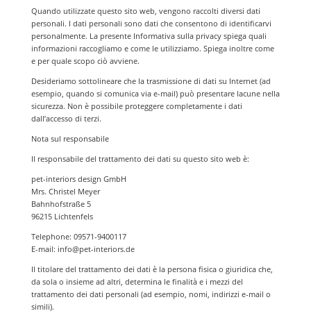
Quando utilizzate questo sito web, vengono raccolti diversi dati
personali. I dati personali sono dati che consentono di identificarvi
personalmente. La presente Informativa sulla privacy spiega quali
informazioni raccogliamo e come le utilizziamo. Spiega inoltre come
e per quale scopo ciò avviene.
Desideriamo sottolineare che la trasmissione di dati su Internet (ad
esempio, quando si comunica via e-mail) può presentare lacune nella
sicurezza. Non è possibile proteggere completamente i dati
dall’accesso di terzi.
Nota sul responsabile
Il responsabile del trattamento dei dati su questo sito web è:
pet-interiors design GmbH
Mrs. Christel Meyer
Bahnhofstraße 5
96215 Lichtenfels
Telephone: 09571-9400117
E-mail: info@pet-interiors.de
Il titolare del trattamento dei dati è la persona fisica o giuridica che,
da sola o insieme ad altri, determina le finalità e i mezzi del
trattamento dei dati personali (ad esempio, nomi, indirizzi e-mail o
simili).