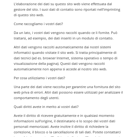
L’elaborazione dei dati su questo sito web viene effettuata dal
gestore del sito. I suoi dati di contatto sono riportati nell’imprinting
di questo sito web.
Come raccogliamo i vostri dati?
Da un lato, i vostri dati vengono raccolti quando ce li fornite. Può
trattarsi, ad esempio, dei dati inseriti in un modulo di contatto.
Altri dati vengono raccolti automaticamente dai nostri sistemi
informatici quando visitate il sito web. Si tratta principalmente di
dati tecnici (ad es. browser Internet, sistema operativo o tempo di
visualizzazione della pagina). Questi dati vengono raccolti
automaticamente non appena si accede al nostro sito web.
Per cosa utilizziamo i vostri dati?
Una parte dei dati viene raccolta per garantire una fornitura del sito
web priva di errori. Altri dati possono essere utilizzati per analizzare il
comportamento degli utenti.
Quali diritti avete in merito ai vostri dati?
Avete il diritto di ricevere gratuitamente e in qualsiasi momento
informazioni sull’origine, il destinatario e lo scopo dei vostri dati
personali memorizzati. Avete inoltre il diritto di richiedere la
correzione, il blocco o la cancellazione di tali dati. Potete contattarci