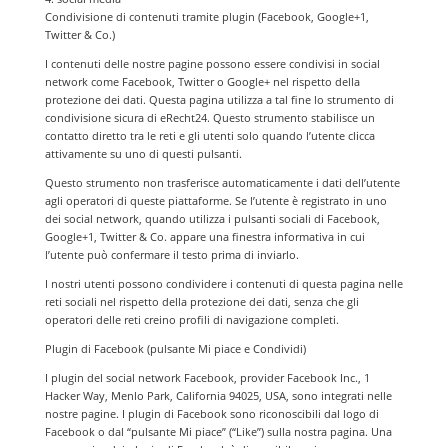
Condivisione di contenuti tramite plugin (Facebook, Google+1,
Twitter & Co.)
I contenuti delle nostre pagine possono essere condivisi in social
network come Facebook, Twitter o Google+ nel rispetto della
protezione dei dati. Questa pagina utilizza a tal fine lo strumento di
condivisione sicura di eRecht24. Questo strumento stabilisce un
contatto diretto tra le reti e gli utenti solo quando l’utente clicca
attivamente su uno di questi pulsanti.
Questo strumento non trasferisce automaticamente i dati dell’utente
agli operatori di queste piattaforme. Se l’utente è registrato in uno
dei social network, quando utilizza i pulsanti sociali di Facebook,
Google+1, Twitter & Co. appare una finestra informativa in cui
l’utente può confermare il testo prima di inviarlo.
I nostri utenti possono condividere i contenuti di questa pagina nelle
reti sociali nel rispetto della protezione dei dati, senza che gli
operatori delle reti creino profili di navigazione completi.
Plugin di Facebook (pulsante Mi piace e Condividi)
I plugin del social network Facebook, provider Facebook Inc., 1
Hacker Way, Menlo Park, California 94025, USA, sono integrati nelle
nostre pagine. I plugin di Facebook sono riconoscibili dal logo di
Facebook o dal “pulsante Mi piace” (“Like”) sulla nostra pagina. Una