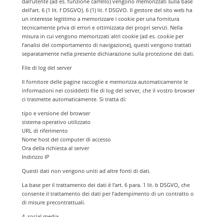
dall’utente (ad es. funzione carrello) vengono memorizzati sulla base
dell’art. 6 (1 lit. f DSGVO). 6 (1) lit. f DSGVO. Il gestore del sito web ha
un interesse legittimo a memorizzare i cookie per una fornitura
tecnicamente priva di errori e ottimizzata dei propri servizi. Nella
misura in cui vengono memorizzati altri cookie (ad es. cookie per
l’analisi del comportamento di navigazione), questi vengono trattati
separatamente nella presente dichiarazione sulla protezione dei dati.
File di log del server
Il fornitore delle pagine raccoglie e memorizza automaticamente le
informazioni nei cosiddetti file di log del server, che il vostro browser
ci trasmette automaticamente. Si tratta di:
tipo e versione del browser
sistema operativo utilizzato
URL di riferimento
Nome host del computer di accesso
Ora della richiesta al server
Indirizzo IP
Questi dati non vengono uniti ad altre fonti di dati.
La base per il trattamento dei dati è l’art. 6 para. 1 lit. b DSGVO, che
consente il trattamento dei dati per l’adempimento di un contratto o
di misure precontrattuali.
4. social media