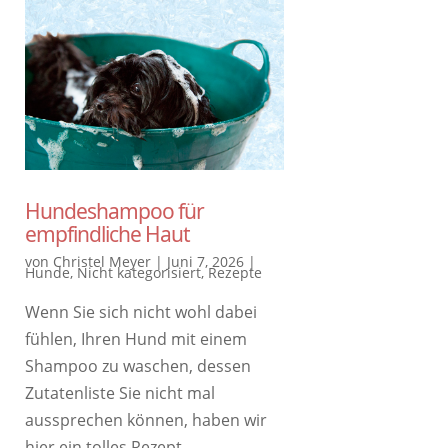
Hundeshampoo für
empfindliche Haut
von
Christel Meyer
|
Juni 7, 2026
|
Hunde
,
Nicht kategorisiert
,
Rezepte
Wenn Sie sich nicht wohl dabei
fühlen, Ihren Hund mit einem
Shampoo zu waschen, dessen
Zutatenliste Sie nicht mal
aussprechen können, haben wir
hier ein tolles Rezept …