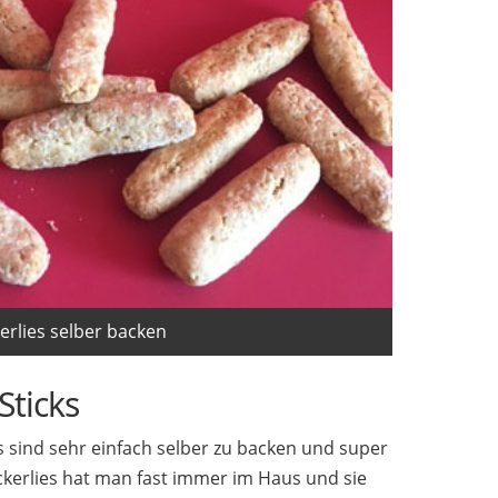
rlies selber backen
Sticks
 sind sehr einfach selber zu backen und super
eckerlies hat man fast immer im Haus und sie