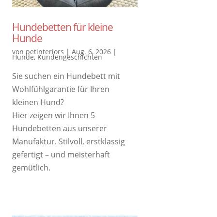
Hundebetten für kleine
Hunde
von
petinteriors
|
Aug. 6, 2026
|
Hunde
,
Kundengeschichten
Sie suchen ein Hundebett mit
Wohlfühlgarantie für Ihren
kleinen Hund?
Hier zeigen wir Ihnen 5
Hundebetten aus unserer
Manufaktur. Stilvoll, erstklassig
gefertigt – und meisterhaft
gemütlich.