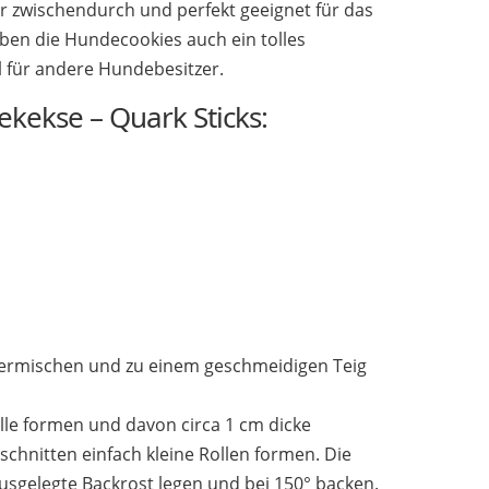
r zwischendurch und perfekt geeignet für das
ben die Hundecookies auch ein tolles
l für andere Hundebesitzer.
ekekse – Quark Sticks:
 vermischen und zu einem geschmeidigen Teig
olle formen und davon circa 1 cm dicke
chnitten einfach kleine Rollen formen. Die
ausgelegte Backrost legen und bei 150° backen.