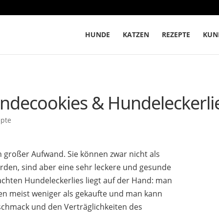
HUNDE
KATZEN
REZEPTE
KUN
undecookies & Hundeleckerli
epte
n großer Aufwand. Sie können zwar nicht als
werden, sind aber eine sehr leckere und gesunde
chten Hundeleckerlies liegt auf der Hand: man
sten meist weniger als gekaufte und man kann
chmack und den Verträglichkeiten des