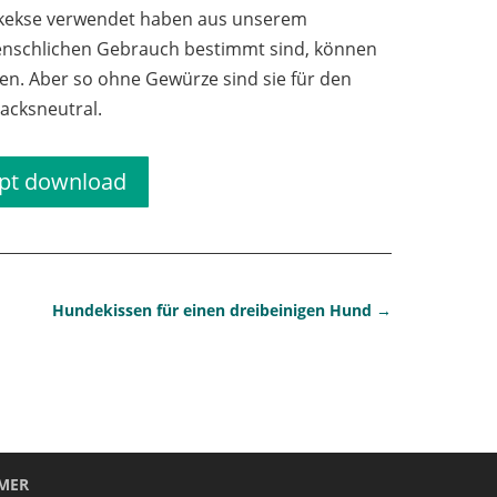
ndekekse verwendet haben aus unserem
nschlichen Gebrauch bestimmt sind, können
en. Aber so ohne Gewürze sind sie für den
acksneutral.
pt download
Hundekissen für einen dreibeinigen Hund
→
IMER