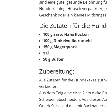
sind eine gute, gesunde Belohnung fü
Hundetraining. Hübsch verpackt erge
Geschenk oder ein kleines Mitbringse
Die Zutaten für die Hund
100 g zarte Haferflocken
100 g Dinkelvollkornmehl
150 g Magerquark
1 Ei
50 g Butter
Zubereitung:
Alle Zutaten für die Hundekekse gut
verkneten.
Aus dem Teig eine circa 2 cm dicke R
Scheiben abschneiden. Aus diesen Abs
Quark Sticks auf das mit Backpapier 