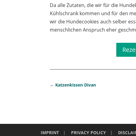
Da alle Zutaten, die wir für die Hu
Kühlschrank kommen und für den me
wir die Hundecookies auch selber ess
menschlichen Anspruch eher geschm
Reze
←
Katzenkissen Divan
IMPRINT
|
PRIVACY POLICY
|
DISCLA