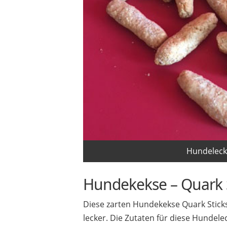
Hundelecke
Hundekekse – Quark 
Diese zarten Hundekekse Quark Sticks
lecker. Die Zutaten für diese Hundel