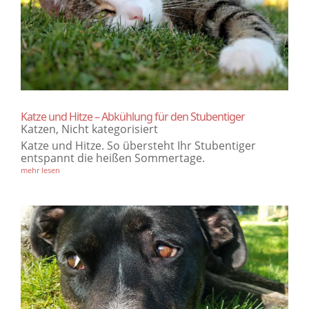
Katze und Hitze – Abkühlung für den Stubentiger
Katzen
,
Nicht kategorisiert
Katze und Hitze. So übersteht Ihr Stubentiger
entspannt die heißen Sommertage.
mehr lesen