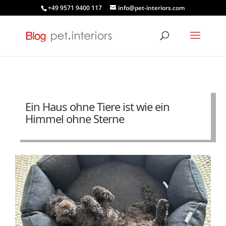
+49 9571 9400 117
info@pet-interiors.com
Ein Haus ohne Tiere ist wie ein
Himmel ohne Sterne