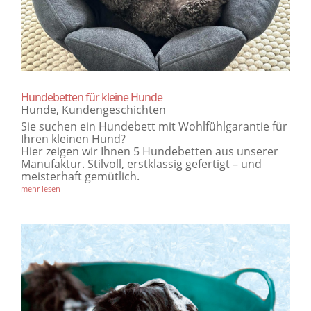
Hundebetten für kleine Hunde
Hunde
,
Kundengeschichten
Sie suchen ein Hundebett mit Wohlfühlgarantie für
Ihren kleinen Hund?
Hier zeigen wir Ihnen 5 Hundebetten aus unserer
Manufaktur. Stilvoll, erstklassig gefertigt – und
meisterhaft gemütlich.
mehr lesen