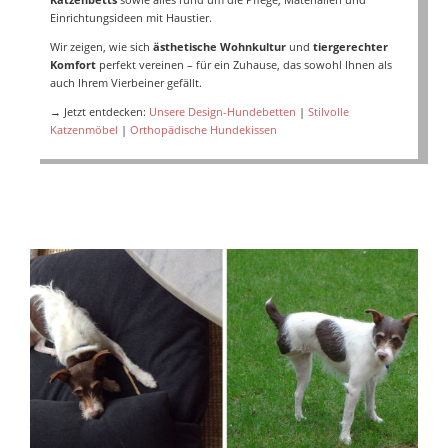
Einrichtungsideen mit Haustier.
Wir zeigen, wie sich
ästhetische Wohnkultur
und
tiergerechter
Komfort
perfekt vereinen – für ein Zuhause, das sowohl Ihnen als
auch Ihrem Vierbeiner gefällt.
→ Jetzt entdecken:
Unsere Design-Hundebetten
|
Stilvolle
Katzenmöbel
|
Orthopädische Hundekissen