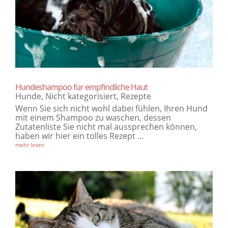
Hundeshampoo für empfindliche Haut
Hunde
,
Nicht kategorisiert
,
Rezepte
Wenn Sie sich nicht wohl dabei fühlen, Ihren Hund
mit einem Shampoo zu waschen, dessen
Zutatenliste Sie nicht mal aussprechen können,
haben wir hier ein tolles Rezept …
mehr lesen