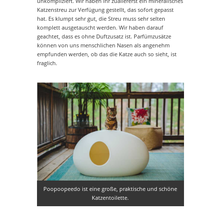
unkompliziert. Wir haben ihr zuallererst ein mineralisches
Katzenstreu zur Verfügung gestellt, das sofort gepasst
hat. Es klumpt sehr gut, die Streu muss sehr selten
komplett ausgetauscht werden. Wir haben darauf
geachtet, dass es ohne Duftzusatz ist. Parfümzusätze
können von uns menschlichen Nasen als angenehm
empfunden werden, ob das die Katze auch so sieht, ist
fraglich.
Poopoopeedo ist eine große, praktische und schöne
Katzentoilette.