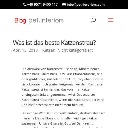
+49 9571 9400 117
info@pet-interiors.com
Was ist das beste Katzenstreu?
Apr. 15, 2018
|
Katzen
,
Nicht kategorisiert
Die Auswahl von Katzenstreu ist riesig. Mineralisches
Katzenstreu, Silikatstreu, Streu aus Pflanzenfasern, fein
oder grobkörnig, mit oder ohne Duft, recylebar und die
Liste könnte noch weiter fortgesetzt werden. Das beste
Katzenstreu ist immer das, das von Ihrer Katze
uneingeschränkt angenommen wird. Das teuerste
Katzenstreu nützt nichts, wenn die Katze unsauber wird
und die Katzentoilette nicht mehr benützt.
Die richtige Wahl ist nicht ganz einfach, deshalb stelle ich
hier eine kleine Übersicht mit allen wichtigen Fakten
zusammen. Unsere Gisela ist Gott sei Dank recht