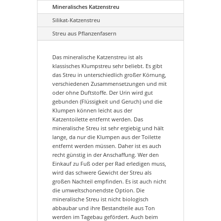
Mineralisches Katzenstreu
Silikat-Katzenstreu
Streu aus Pflanzenfasern
Das mineralische Katzenstreu ist als
klassisches Klumpstreu sehr beliebt. Es gibt
das Streu in unterschiedlich großer Körnung,
verschiedenen Zusammensetzungen und mit
oder ohne Duftstoffe. Der Urin wird gut
gebunden (Flüssigkeit und Geruch) und die
Klumpen können leicht aus der
Katzentoilette entfernt werden. Das
mineralische Streu ist sehr ergiebig und hält
lange, da nur die Klumpen aus der Toilette
entfernt werden müssen. Daher ist es auch
recht günstig in der Anschaffung. Wer den
Einkauf zu Fuß oder per Rad erledigen muss,
wird das schwere Gewicht der Streu als
großen Nachteil empfinden. Es ist auch nicht
die umweltschonendste Option. Die
mineralische Streu ist nicht biologisch
abbaubar und ihre Bestandteile aus Ton
werden im Tagebau gefördert. Auch beim