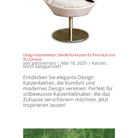
Design Katzenbetten: Stilvolle Ruheoasen für Ihre Katze und
Ihr Zuhause
von
petinteriors
|
Mai 18, 2025
|
Katzen
,
Nicht kategorisiert
Entdecken Sie elegante Design
Katzenbetten, die Komfort und
modernes Design vereinen. Perfekt für
stilbewusste Katzenliebhaber, die das
Zuhause verschönern möchten. Jetzt
inspirieren lassen!