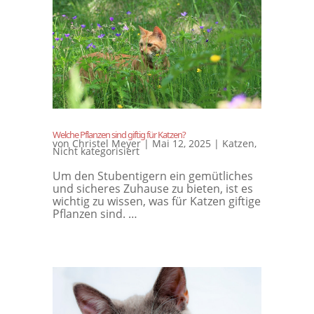
Welche Pflanzen sind giftig für Katzen?
von
Christel Meyer
|
Mai 12, 2025
|
Katzen
,
Nicht kategorisiert
Um den Stubentigern ein gemütliches
und sicheres Zuhause zu bieten, ist es
wichtig zu wissen, was für Katzen giftige
Pflanzen sind. …