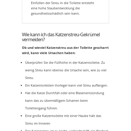
Einfüllen der Streu in die Toilette entsteht
eine hohe Staubentwicklung die
gesundheitsschädlich sein kann.
Wie kann ich das Katzenstreu-Gekrümel
vermeiden?
Ob und wieviel Katzenstreu aus der Toilette gescharrt
wird, kann viele Ursachen haben:
Überprüfen Sie die Füllhöhe in der Katzentoilette. Zu
wenig Streu kann ebenso die Ursache sein, wie zu viel
Streu.
Ein Katzentoiletten-Vorleger kann viel Streu auffangen.
Hat die Katze Durchfall oder eine Blasenentzündung
kann das zu übermäßigem Scharren beim
Toilettengang führen.
Eine große Katzentoilette mit einer Haube hält das
Streu im Inneren
Das Katzenstreu ist zu leicht, vielleicht hilft ein Wechsel