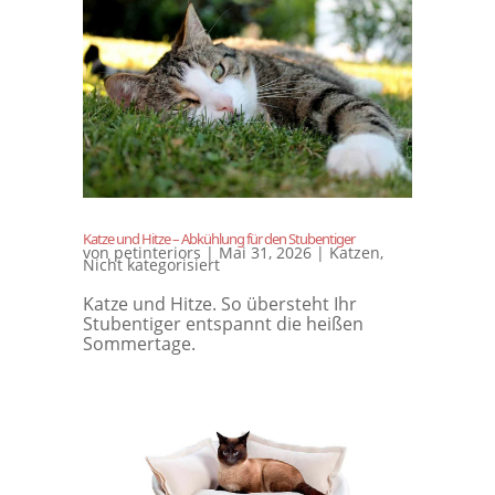
Katze und Hitze – Abkühlung für den Stubentiger
von
petinteriors
|
Mai 31, 2026
|
Katzen
,
Nicht kategorisiert
Katze und Hitze. So übersteht Ihr
Stubentiger entspannt die heißen
Sommertage.