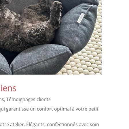
hiens
ns
,
Témoignages clients
i garantisse un confort optimal à votre petit
otre atelier. Élégants, confectionnés avec soin