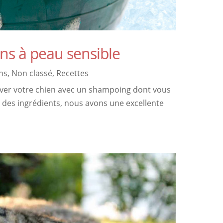
ns à peau sensible
ns
,
Non classé
,
Recettes
e laver votre chien avec un shampoing dont vous
 des ingrédients, nous avons une excellente