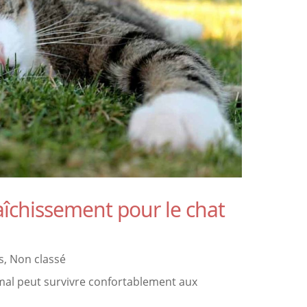
raîchissement pour le chat
s
,
Non classé
mal peut survivre confortablement aux