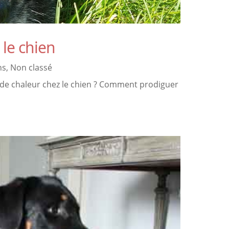
 le chien
ns
,
Non classé
de chaleur chez le chien ? Comment prodiguer