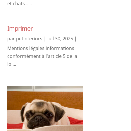
et chats –...
Imprimer
par
petinteriors
|
Juil 30, 2025
|
Mentions légales Informations
conformément à l'article 5 de la
loi...