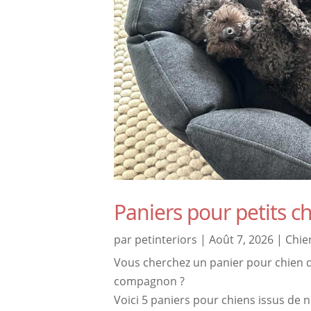
Paniers pour petits c
par
petinteriors
|
Août 7, 2026
|
Chie
Vous cherchez un panier pour chien qu
compagnon ?
Voici 5 paniers pour chiens issus de n