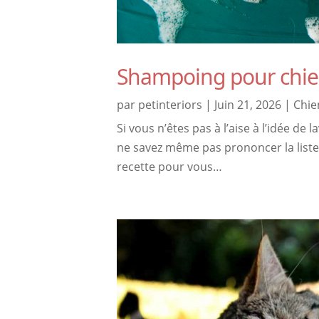
Shampoing pour chie
par
petinteriors
|
Juin 21, 2026
|
Chie
Si vous n’êtes pas à l’aise à l’idée d
ne savez même pas prononcer la liste
recette pour vous…