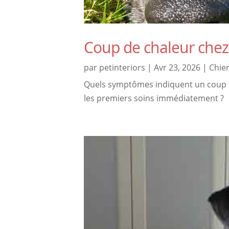
Coup de chaleur chez
par
petinteriors
|
Avr 23, 2026
|
Chie
Quels symptômes indiquent un coup 
les premiers soins immédiatement ?