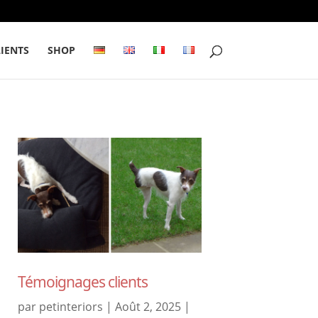
IENTS
SHOP
Témoignages clients
par
petinteriors
|
Août 2, 2025
|