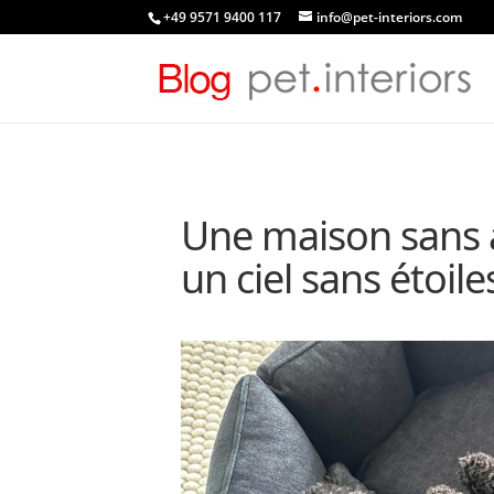
+49 9571 9400 117
info@pet-interiors.com
Une maison sans
un ciel sans étoile