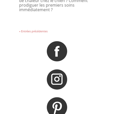
de chaleur chez le chien ? Comment
prodiguer les premiers soins
immédiatement ?
« Entrées précédentes