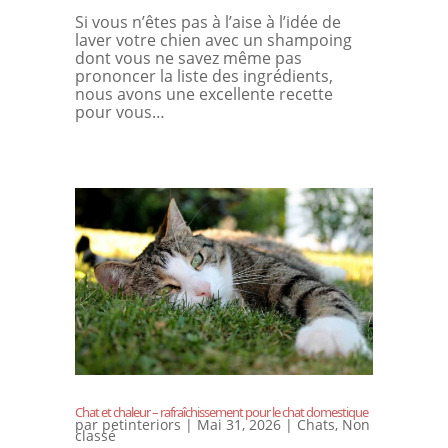
Si vous n’êtes pas à l’aise à l’idée de
laver votre chien avec un shampoing
dont vous ne savez même pas
prononcer la liste des ingrédients,
nous avons une excellente recette
pour vous…
Chat et chaleur – rafraîchissement pour le chat domestique
par
petinteriors
|
Mai 31, 2026
|
Chats
,
Non
classé