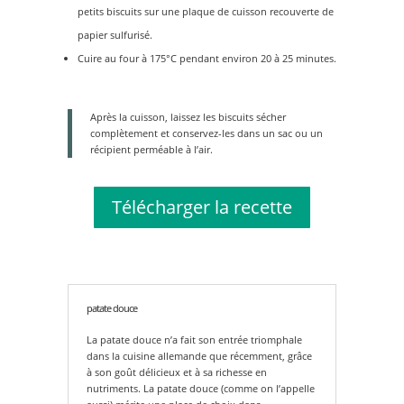
petits biscuits sur une plaque de cuisson recouverte de
papier sulfurisé.
Cuire au four à 175°C pendant environ 20 à 25 minutes.
Après la cuisson, laissez les biscuits sécher
complètement et conservez-les dans un sac ou un
récipient perméable à l’air.
Télécharger la recette
patate douce
La patate douce n’a fait son entrée triomphale
dans la cuisine allemande que récemment, grâce
à son goût délicieux et à sa richesse en
nutriments. La patate douce (comme on l’appelle