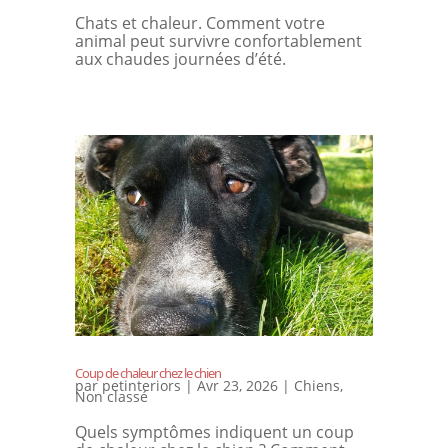
Chats et chaleur. Comment votre
animal peut survivre confortablement
aux chaudes journées d’été.
Coup de chaleur chez le chien
par
petinteriors
|
Avr 23, 2026
|
Chiens
,
Non classé
Quels symptômes indiquent un coup