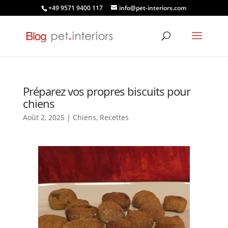
+49 9571 9400 117
info@pet-interiors.com
Préparez vos propres biscuits pour
chiens
Août 2, 2025
|
Chiens
,
Recettes