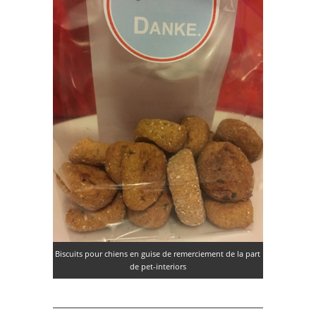
Biscuits pour chiens en guise de remerciement de la part
de pet-interiors