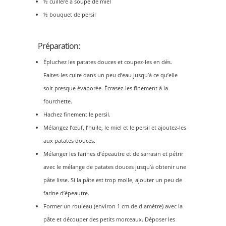
½ cuillère à soupe de miel
½ bouquet de persil
Préparation:
Épluchez les patates douces et coupez-les en dés.
Faites-les cuire dans un peu d’eau jusqu’à ce qu’elle
soit presque évaporée. Écrasez-les finement à la
fourchette.
Hachez finement le persil.
Mélangez l’œuf, l’huile, le miel et le persil et ajoutez-les
aux patates douces.
Mélanger les farines d’épeautre et de sarrasin et pétrir
avec le mélange de patates douces jusqu’à obtenir une
pâte lisse. Si la pâte est trop molle, ajouter un peu de
farine d’épeautre.
Former un rouleau (environ 1 cm de diamètre) avec la
pâte et découper des petits morceaux. Déposer les