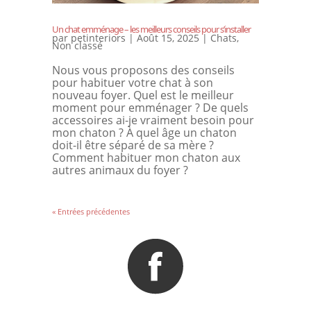
Un chat emménage – les meilleurs conseils pour s’installer
par
petinteriors
|
Août 15, 2025
|
Chats
,
Non classé
Nous vous proposons des conseils
pour habituer votre chat à son
nouveau foyer. Quel est le meilleur
moment pour emménager ? De quels
accessoires ai-je vraiment besoin pour
mon chaton ? À quel âge un chaton
doit-il être séparé de sa mère ?
Comment habituer mon chaton aux
autres animaux du foyer ?
« Entrées précédentes