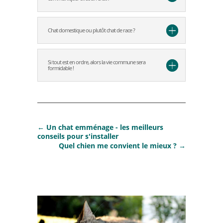
Chat domestique ou plutôt chat de race ?
Si tout est en ordre, alors la vie commune sera
formidable !
←
Un chat emménage - les meilleurs
conseils pour s'installer
Quel chien me convient le mieux ?
→