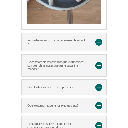
Puis-je laisser mon chat se promener librement
?
De combien de temps est-ce que je dispose et
combien de temps est-ce que je passe à la
maison ?
Quel trait de caractère est important ?
Quelle est mon expérience avec les chats ?
Dans quelle mesure est-il possible de
communiquer avec un chat ?