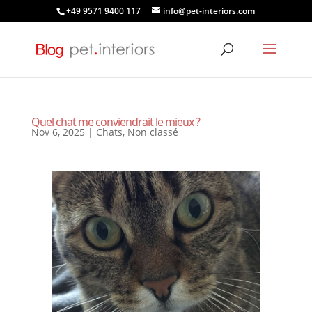
+49 9571 9400 117
info@pet-interiors.com
Quel chat me conviendrait le mieux ?
Nov 6, 2025
|
Chats
,
Non classé