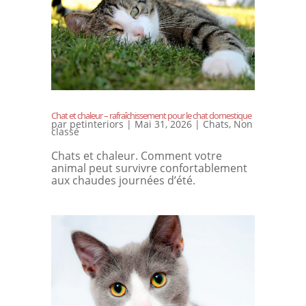
Chat et chaleur – rafraîchissement pour le chat domestique
par
petinteriors
|
Mai 31, 2026
|
Chats
,
Non
classé
Chats et chaleur. Comment votre
animal peut survivre confortablement
aux chaudes journées d’été.