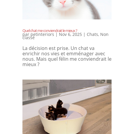
Quel chat me conviendrait le mieux ?
par
petinteriors
|
Nov 6, 2025
|
Chats
,
Non
classé
La décision est prise. Un chat va
enrichir nos vies et emménager avec
nous. Mais quel félin me conviendrait le
mieux ?