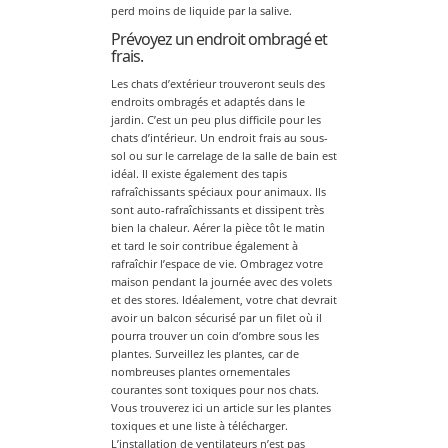
perd moins de liquide par la salive.
Prévoyez un endroit ombragé et
frais.
Les chats d’extérieur trouveront seuls des
endroits ombragés et adaptés dans le
jardin. C’est un peu plus difficile pour les
chats d’intérieur. Un endroit frais au sous-
sol ou sur le carrelage de la salle de bain est
idéal. Il existe également des tapis
rafraîchissants spéciaux pour animaux. Ils
sont auto-rafraîchissants et dissipent très
bien la chaleur. Aérer la pièce tôt le matin
et tard le soir contribue également à
rafraîchir l’espace de vie. Ombragez votre
maison pendant la journée avec des volets
et des stores. Idéalement, votre chat devrait
avoir un balcon sécurisé par un filet où il
pourra trouver un coin d’ombre sous les
plantes. Surveillez les plantes, car de
nombreuses plantes ornementales
courantes sont toxiques pour nos chats.
Vous trouverez ici un article sur les plantes
toxiques et une liste à télécharger.
L’installation de ventilateurs n’est pas