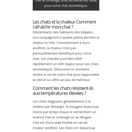
frais et ombragé sous les arbres est idéal
pour votre chat domestique.
Les chats et la chaleur. Comment
rafraîchir mon chat ?
Descendants des habitants des steppes,
nos compagnons à quatre pattes adorent la
chaleur et l’été. Contrairement à leurs
ancêtres, la chaleur n’est pas
particulièrement bénéfique pour votre
chat. Les chaudes journées d’été
représentent un défi majeur pour vos chats
domestiques. Découvrez ici comment
rendre la vie de votre chat plus supportable
en été et lui offrir un peu de fraîcheur.
Comment les chats résistent-ils
aux températures élevées ?
Les chats réagissent généralement à la
chaleur par léthargie. Ils bougent beaucoup
moins par temps chaud et recherchent un
endroit frais et ombragé où se réfugier.
Cela est d’une aide limitée en cas de
chaleur extrême. Les chats ont beaucoup