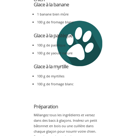
Glace à la banane
1 banane bien mûre
100 g de fromage blanc
Glace à la pastèque
100 g de pastèque
100 g de yaourt nature
Glace à la myrtille
100 g de myrtilles
100 g de fromage blanc
Préparation
Mélangez tous les ingrédients et versez
dans des bacs à glaçons. Insérez un petit
bâtonnet en bois ou une cuillère dans
chaque glaçon pour nourrir votre chien.