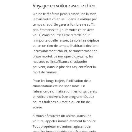
Voyager en voiture avec le chien
On ne le répétera jamais assez : ne laissez
jamais votre chien seul dans la voiture par
temps chaud. Se garer à l’ombre ne suffit
pas. Emmenez toujours votre chien avec
vous. Vous pourriez être retardé pour
n’importe quelle raison. Le soleil se déplace
et, en un rien de temps, l’habitacle devient
incroyablement chaud, se transformant en
piège mortel. Le manque d’oxygène, les
nausées et l’insuffisance circulatoire
peuvent, dans le pire des cas, entraîner la
mort de l’animal.
Pour les longs trajets, l’utilisation de la
climatisation est indispensable. En
l’absence de climatisation, les longs trajets
en voiture doivent être programmés aux
heures fraîches du matin ou en fin de
soirée.
Si vous découvrez un animal dans une
voiture, appelez immédiatement la police.
Tout propriétaire d’animal agissant de
manière irresponsable peut être poursuivi