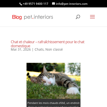
+49 9571 9400 117
info@pet-interiors.com
Chat et chaleur – rafraîchissement pour le chat
domestique
Mai 31, 2026
|
Chats
,
Non classé
Pendant les mois chauds d’été, un endroit