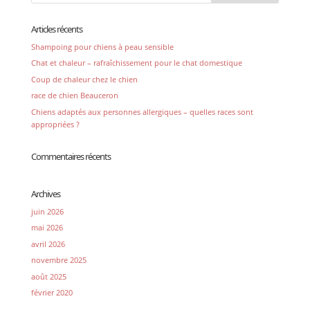
Articles récents
Shampoing pour chiens à peau sensible
Chat et chaleur – rafraîchissement pour le chat domestique
Coup de chaleur chez le chien
race de chien Beauceron
Chiens adaptés aux personnes allergiques – quelles races sont
appropriées ?
Commentaires récents
Archives
juin 2026
mai 2026
avril 2026
novembre 2025
août 2025
février 2020