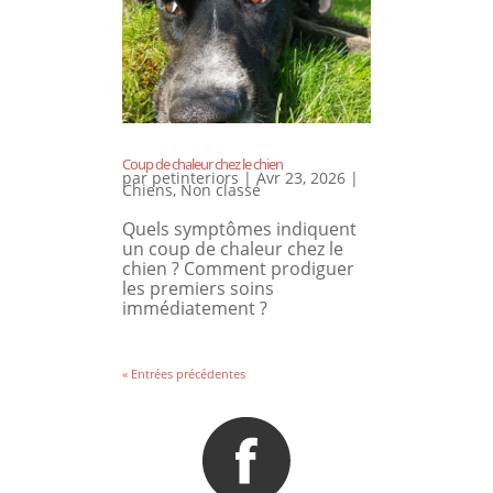
Coup de chaleur chez le chien
par
petinteriors
|
Avr 23, 2026
|
Chiens
,
Non classé
Quels symptômes indiquent
un coup de chaleur chez le
chien ? Comment prodiguer
les premiers soins
immédiatement ?
« Entrées précédentes