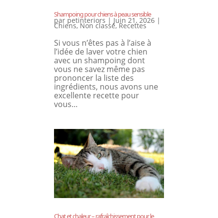
Shampoing pour chiens à peau sensible
par
petinteriors
|
Juin 21, 2026
|
Chiens
,
Non classé
,
Recettes
Si vous n’êtes pas à l’aise à
l’idée de laver votre chien
avec un shampoing dont
vous ne savez même pas
prononcer la liste des
ingrédients, nous avons une
excellente recette pour
vous…
Chat et chaleur – rafraîchissement pour le