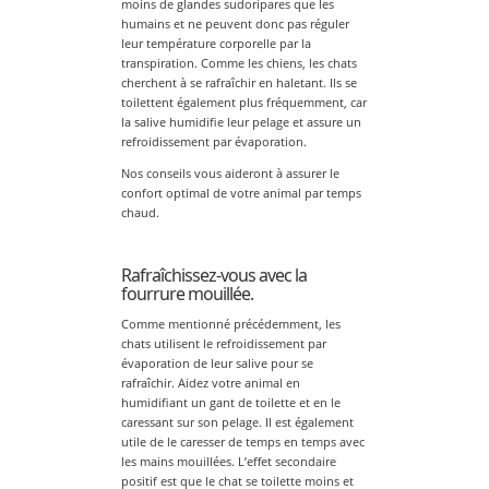
moins de glandes sudoripares que les
humains et ne peuvent donc pas réguler
leur température corporelle par la
transpiration. Comme les chiens, les chats
cherchent à se rafraîchir en haletant. Ils se
toilettent également plus fréquemment, car
la salive humidifie leur pelage et assure un
refroidissement par évaporation.
Nos conseils vous aideront à assurer le
confort optimal de votre animal par temps
chaud.
Rafraîchissez-vous avec la
fourrure mouillée.
Comme mentionné précédemment, les
chats utilisent le refroidissement par
évaporation de leur salive pour se
rafraîchir. Aidez votre animal en
humidifiant un gant de toilette et en le
caressant sur son pelage. Il est également
utile de le caresser de temps en temps avec
les mains mouillées. L’effet secondaire
positif est que le chat se toilette moins et