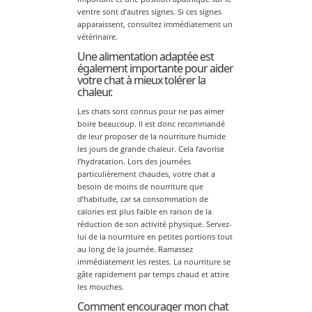
ventre sont d’autres signes. Si ces signes
apparaissent, consultez immédiatement un
vétérinaire.
Une alimentation adaptée est
également importante pour aider
votre chat à mieux tolérer la
chaleur.
Les chats sont connus pour ne pas aimer
boire beaucoup. Il est donc recommandé
de leur proposer de la nourriture humide
les jours de grande chaleur. Cela favorise
l’hydratation. Lors des journées
particulièrement chaudes, votre chat a
besoin de moins de nourriture que
d’habitude, car sa consommation de
calories est plus faible en raison de la
réduction de son activité physique. Servez-
lui de la nourriture en petites portions tout
au long de la journée. Ramassez
immédiatement les restes. La nourriture se
gâte rapidement par temps chaud et attire
les mouches.
Comment encourager mon chat