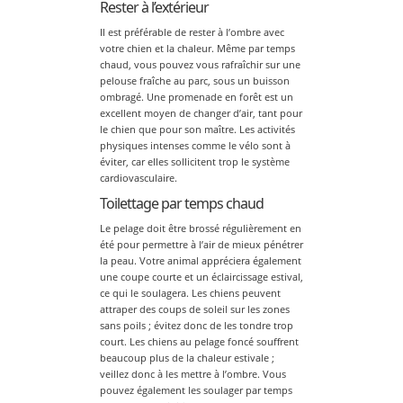
Rester à l’extérieur
Il est préférable de rester à l’ombre avec
votre chien et la chaleur. Même par temps
chaud, vous pouvez vous rafraîchir sur une
pelouse fraîche au parc, sous un buisson
ombragé. Une promenade en forêt est un
excellent moyen de changer d’air, tant pour
le chien que pour son maître. Les activités
physiques intenses comme le vélo sont à
éviter, car elles sollicitent trop le système
cardiovasculaire.
Toilettage par temps chaud
Le pelage doit être brossé régulièrement en
été pour permettre à l’air de mieux pénétrer
la peau. Votre animal appréciera également
une coupe courte et un éclaircissage estival,
ce qui le soulagera. Les chiens peuvent
attraper des coups de soleil sur les zones
sans poils ; évitez donc de les tondre trop
court. Les chiens au pelage foncé souffrent
beaucoup plus de la chaleur estivale ;
veillez donc à les mettre à l’ombre. Vous
pouvez également les soulager par temps