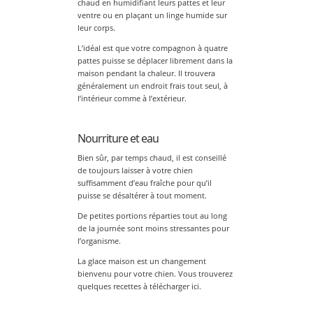
chaud en humidifiant leurs pattes et leur
ventre ou en plaçant un linge humide sur
leur corps.
L’idéal est que votre compagnon à quatre
pattes puisse se déplacer librement dans la
maison pendant la chaleur. Il trouvera
généralement un endroit frais tout seul, à
l’intérieur comme à l’extérieur.
Nourriture et eau
Bien sûr, par temps chaud, il est conseillé
de toujours laisser à votre chien
suffisamment d’eau fraîche pour qu’il
puisse se désaltérer à tout moment.
De petites portions réparties tout au long
de la journée sont moins stressantes pour
l’organisme.
La glace maison est un changement
bienvenu pour votre chien. Vous trouverez
quelques recettes à télécharger ici.