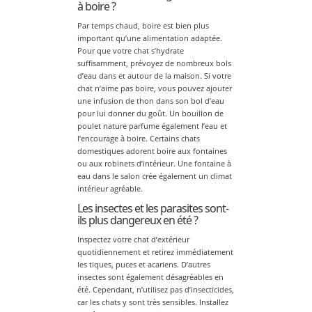
à boire ?
Par temps chaud, boire est bien plus
important qu’une alimentation adaptée.
Pour que votre chat s’hydrate
suffisamment, prévoyez de nombreux bols
d’eau dans et autour de la maison. Si votre
chat n’aime pas boire, vous pouvez ajouter
une infusion de thon dans son bol d’eau
pour lui donner du goût. Un bouillon de
poulet nature parfume également l’eau et
l’encourage à boire. Certains chats
domestiques adorent boire aux fontaines
ou aux robinets d’intérieur. Une fontaine à
eau dans le salon crée également un climat
intérieur agréable.
Les insectes et les parasites sont-
ils plus dangereux en été ?
Inspectez votre chat d’extérieur
quotidiennement et retirez immédiatement
les tiques, puces et acariens. D’autres
insectes sont également désagréables en
été. Cependant, n’utilisez pas d’insecticides,
car les chats y sont très sensibles. Installez