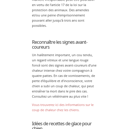
en vertu de l’article 17 de la loi sur la
protection des animaux. Des amendes
et/ou une peine d’emprisonnement
pouvant aller jusqu’à trois ans sont
possibles.
Reconnaître les signes avant-
coureurs
Un halètement important, un cou tendu,
un regard vitreux et une langue rouge
foncé sont des signes avant-coureurs d’une
chaleur intense chez votre compagnon à
quatre pattes. En cas de vomissements, de
perte d’équilibre et d’inconscience, votre
chien a subi un coup de chaleur, qui peut
entraîner la mort dans le pire des cas.
Consultez un vétérinaire au plus vite !
Vous trouverez ici des informations sur le
coup de chaleur chez les chiens.
Idées de recettes de glace pour
chien