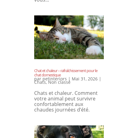
Chat et chaleur – rafraîchissement pour le
chat domestique
par
petinteriors
|
Mai 31, 2026
|
Chats
,
Non classé
Chats et chaleur. Comment
votre animal peut survivre
confortablement aux
chaudes journées d’été.