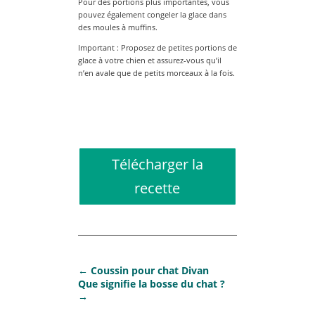
Pour des portions plus importantes, vous
pouvez également congeler la glace dans
des moules à muffins.
Important : Proposez de petites portions de
glace à votre chien et assurez-vous qu’il
n’en avale que de petits morceaux à la fois.
Recette de glace pour chien
Télécharger la
recette
←
Coussin pour chat Divan
Que signifie la bosse du chat ?
→