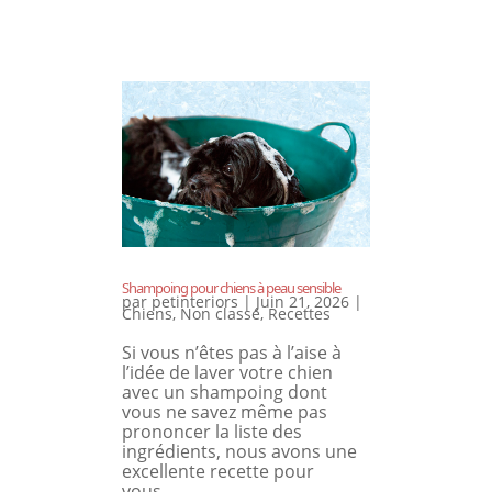
Shampoing pour chiens à peau sensible
par
petinteriors
|
Juin 21, 2026
|
Chiens
,
Non classé
,
Recettes
Si vous n’êtes pas à l’aise à
l’idée de laver votre chien
avec un shampoing dont
vous ne savez même pas
prononcer la liste des
ingrédients, nous avons une
excellente recette pour
vous…