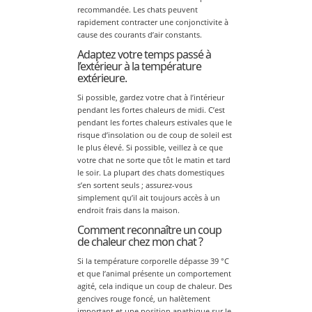
recommandée. Les chats peuvent
rapidement contracter une conjonctivite à
cause des courants d’air constants.
Adaptez votre temps passé à
l’extérieur à la température
extérieure.
Si possible, gardez votre chat à l’intérieur
pendant les fortes chaleurs de midi. C’est
pendant les fortes chaleurs estivales que le
risque d’insolation ou de coup de soleil est
le plus élevé. Si possible, veillez à ce que
votre chat ne sorte que tôt le matin et tard
le soir. La plupart des chats domestiques
s’en sortent seuls ; assurez-vous
simplement qu’il ait toujours accès à un
endroit frais dans la maison.
Comment reconnaître un coup
de chaleur chez mon chat ?
Si la température corporelle dépasse 39 °C
et que l’animal présente un comportement
agité, cela indique un coup de chaleur. Des
gencives rouge foncé, un halètement
important et une position apathique sur le