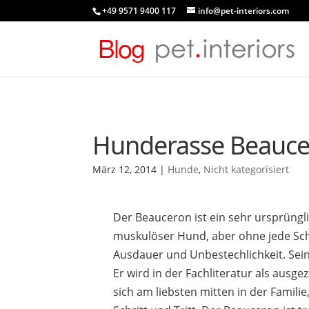
+49 9571 9400 117
info@pet-interiors.com
Hunderasse Beauc
März 12, 2014
|
Hunde
,
Nicht kategorisiert
Der Beauceron ist ein sehr ursprüngli
muskulöser Hund, aber ohne jede Schw
Ausdauer und Unbestechlichkeit. Sein
Er wird in der Fachliteratur als ausg
sich am liebsten mitten in der Familie