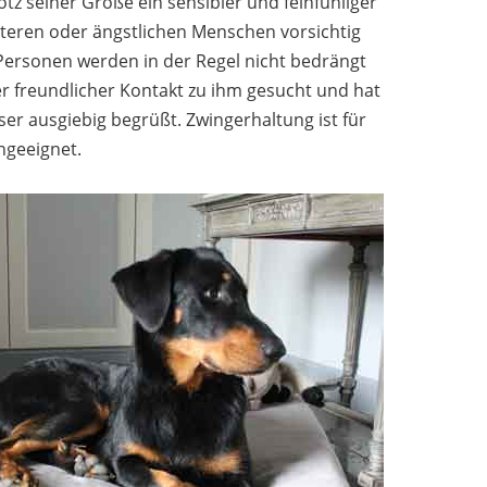
rotz seiner Größe ein sensibler und feinfühliger
lteren oder ängstlichen Menschen vorsichtig
ersonen werden in der Regel nicht bedrängt
r freundlicher Kontakt zu ihm gesucht und hat
ser ausgiebig begrüßt. Zwingerhaltung ist für
ngeeignet.