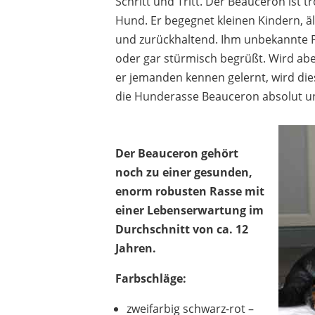
Schritt und Tritt. Der Beauceron ist t
Hund. Er begegnet kleinen Kindern, ä
und zurückhaltend. Ihm unbekannte P
oder gar stürmisch begrüßt. Wird abe
er jemanden kennen gelernt, wird die
die Hunderasse Beauceron absolut u
Der Beauceron gehört
noch zu einer gesunden,
enorm robusten Rasse mit
einer Lebenserwartung im
Durchschnitt von ca. 12
Jahren.
Farbschläge:
zweifarbig schwarz-rot –