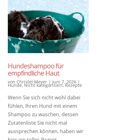
Hundeshampoo für
empfindliche Haut
von
Christel Meyer
|
Juni 7, 2026
|
Hunde
,
Nicht kategorisiert
,
Rezepte
Wenn Sie sich nicht wohl dabei
fühlen, Ihren Hund mit einem
Shampoo zu waschen, dessen
Zutatenliste Sie nicht mal
aussprechen können, haben wir
hier ein tolles Rezept …