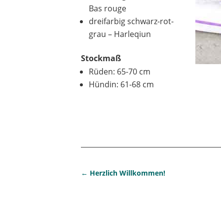
Bas rouge
dreifarbig schwarz-rot-
grau – Harleqiun
Stockmaß
Rüden: 65-70 cm
Hündin: 61-68 cm
←
Herzlich Willkommen!