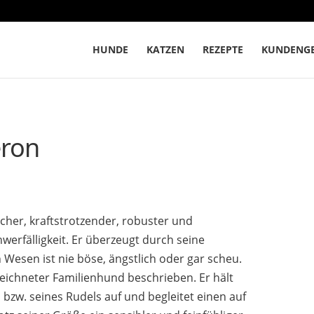
HUNDE
KATZEN
REZEPTE
KUNDENGE
eron
cher, kraftstrotzender, robuster und
erfälligkeit. Er überzeugt durch seine
 Wesen ist nie böse, ängstlich oder gar scheu.
ezeichneter Familienhund beschrieben. Er hält
, bzw. seines Rudels auf und begleitet einen auf