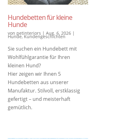
Hundebetten für kleine
Hunde
von
petinteriors
|
Aug. 6, 2026
|
Hunde
,
Kundengeschichten
Sie suchen ein Hundebett mit
Wohlfühlgarantie für Ihren
kleinen Hund?
Hier zeigen wir Ihnen 5
Hundebetten aus unserer
Manufaktur. Stilvoll, erstklassig
gefertigt – und meisterhaft
gemütlich.