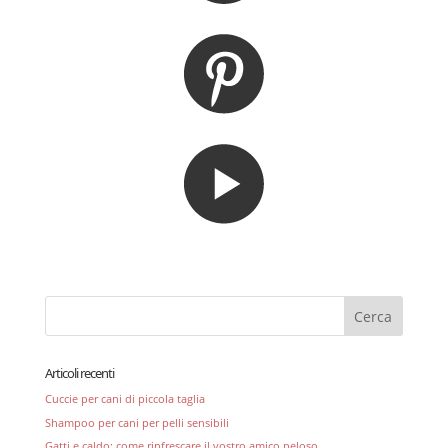
Articoli recenti
Cuccie per cani di piccola taglia
Shampoo per cani per pelli sensibili
Gatti e caldo: come rinfrescare il vostro amico peloso