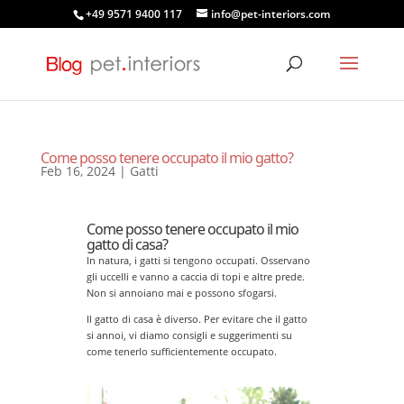
+49 9571 9400 117
info@pet-interiors.com
Come posso tenere occupato il mio gatto?
Feb 16, 2024
|
Gatti
Come posso tenere occupato il mio
gatto di casa?
In natura, i gatti si tengono occupati. Osservano
gli uccelli e vanno a caccia di topi e altre prede.
Non si annoiano mai e possono sfogarsi.
Il gatto di casa è diverso. Per evitare che il gatto
si annoi, vi diamo consigli e suggerimenti su
come tenerlo sufficientemente occupato.