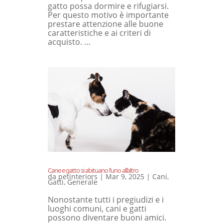
gatto possa dormire e rifugiarsi.
Per questo motivo è importante
prestare attenzione alle buone
caratteristiche e ai criteri di
acquisto. …
Cane e gatto si abituano l’uno all’altro
da
petinteriors
|
Mar 9, 2025
|
Cani
,
Gatti
,
Generale
Nonostante tutti i pregiudizi e i
luoghi comuni, cani e gatti
possono diventare buoni amici.