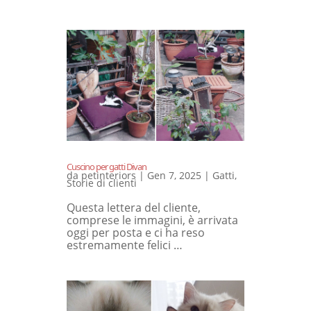
Cuscino per gatti Divan
da
petinteriors
|
Gen 7, 2025
|
Gatti
,
Storie di clienti
Questa lettera del cliente,
comprese le immagini, è arrivata
oggi per posta e ci ha reso
estremamente felici …