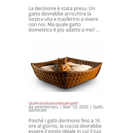
La decisione è stata presa. Un
gatto dovrebbe arricchire la
nostra vita e trasferirsi a vivere
con noi. Ma quale gatto
domestico è più adatto a me? …
Qual è una buona cesta per gatti?
da
petinteriors
|
Mar 10, 2025
|
Gatti
,
Generale
Poiché i gatti dormono fino a 16
ore al giorno, la cuccia dovrebbe
essere il posto ideale in cui il tuo