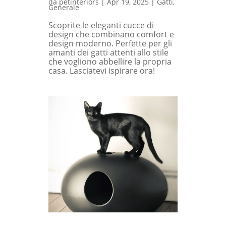
da
petinteriors
|
Apr 19, 2025
|
Gatti
,
Generale
Scoprite le eleganti cucce di
design che combinano comfort e
design moderno. Perfette per gli
amanti dei gatti attenti allo stile
che vogliono abbellire la propria
casa. Lasciatevi ispirare ora!