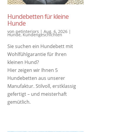
Hundebetten für kleine
Hunde
von
petinteriors
|
Aug. 6, 2026
|
Hunde
,
Kundengeschichten
Sie suchen ein Hundebett mit
Wohlfühlgarantie für Ihren
kleinen Hund?
Hier zeigen wir Ihnen 5
Hundebetten aus unserer
Manufaktur. Stilvoll, erstklassig
gefertigt – und meisterhaft
gemütlich.