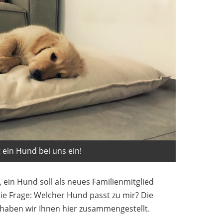
t ein Hund bei uns ein!
, ein Hund soll als neues Familienmitglied
 die Frage: Welcher Hund passt zu mir? Die
, haben wir Ihnen hier zusammengestellt.