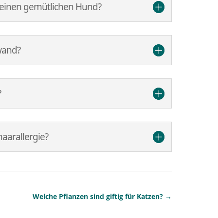
r einen gemütlichen Hund?
wand?
?
aarallergie?
Welche Pflanzen sind giftig für Katzen?
→