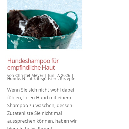
Hundeshampoo für
empfindliche Haut
von
Christel Meyer
|
Juni 7, 2026
|
Hunde
,
Nicht kategorisiert
,
Rezepte
Wenn Sie sich nicht wohl dabei
fühlen, Ihren Hund mit einem
Shampoo zu waschen, dessen
Zutatenliste Sie nicht mal
aussprechen können, haben wir
hier ein tolles Rezept …