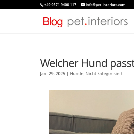
+49 9571 9400 117
info@pet-interiors.com
Welcher Hund passt
Jan. 29, 2025
|
Hunde
,
Nicht kategorisiert