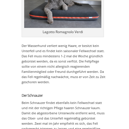
Lagotto Romagnolo Verdi
Der Wasserhund verliert wenig Haare, er besitzt kein
Unterfell und es findet kein saisonaler Fellwechsel statt.
Das Fell muss mindestens 1-2 mal die Woche gründlich
gebürstet werden, da es sonst verfilzt. Die Fellpflege
sollte von einem nicht allergisch reagierenden
Familienmitglied oder Freund durchgeführt werden. Da
das Fell regelmäßig nachwächst, muss er von Zeit zu Zeit
geschoren werden.
Der Schnauzer
Beim Schnauzer findet ebenfalls kein Fellwechsel statt
und mit der richtigen Pflege haaren Schnauzer kaum.
Damit die abgestorbene Unterwolle entfernt wird, muss
das Ober- und das Unterfell regelmäßig gebürstet
werden. Zwei mal im Jahr empfiehlt es sich, das Fell
sachgerecht trimmen zu lassen und eine regelmäßige