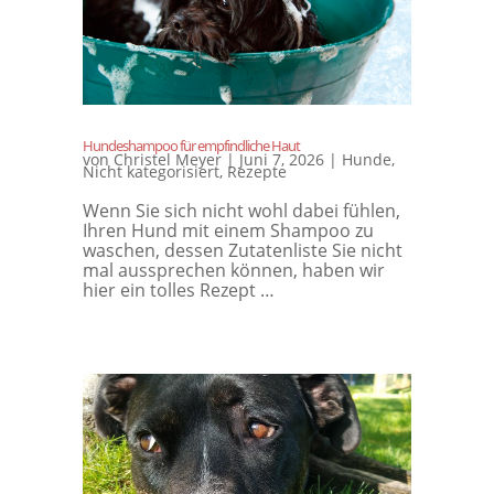
Hundeshampoo für empfindliche Haut
von
Christel Meyer
|
Juni 7, 2026
|
Hunde
,
Nicht kategorisiert
,
Rezepte
Wenn Sie sich nicht wohl dabei fühlen,
Ihren Hund mit einem Shampoo zu
waschen, dessen Zutatenliste Sie nicht
mal aussprechen können, haben wir
hier ein tolles Rezept …