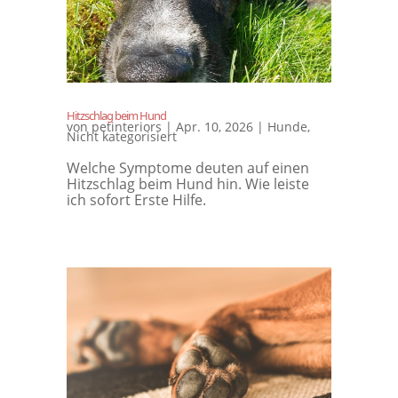
Hitzschlag beim Hund
von
petinteriors
|
Apr. 10, 2026
|
Hunde
,
Nicht kategorisiert
Welche Symptome deuten auf einen
Hitzschlag beim Hund hin. Wie leiste
ich sofort Erste Hilfe.