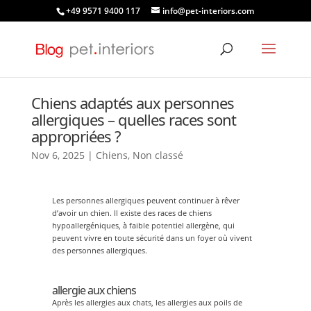
+49 9571 9400 117
info@pet-interiors.com
Chiens adaptés aux personnes
allergiques – quelles races sont
appropriées ?
Nov 6, 2025
|
Chiens
,
Non classé
Les personnes allergiques peuvent continuer à rêver
d’avoir un chien. Il existe des races de chiens
hypoallergéniques, à faible potentiel allergène, qui
peuvent vivre en toute sécurité dans un foyer où vivent
des personnes allergiques.
allergie aux chiens
Après les allergies aux chats, les allergies aux poils de