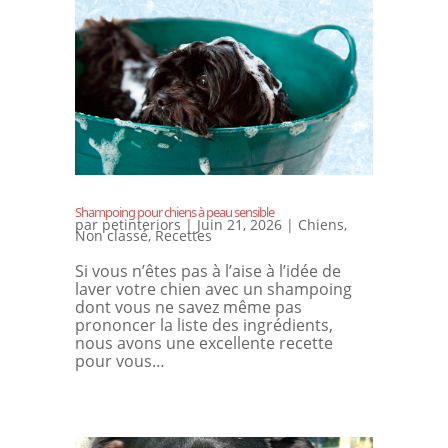
Shampoing pour chiens à peau sensible
par
petinteriors
|
Juin 21, 2026
|
Chiens
,
Non classé
,
Recettes
Si vous n’êtes pas à l’aise à l’idée de
laver votre chien avec un shampoing
dont vous ne savez même pas
prononcer la liste des ingrédients,
nous avons une excellente recette
pour vous…