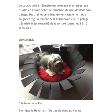
Le Labradoodle nécessite un brossage et un peignage
quotidiens pour éviter la formation de nœuds dans son
pelage. Ses oreilles sensibles doivent également être
soignées régulièrement. Si le Labradoodle a un pelage
très frisé, il est conseillé de le tondre toutes les 8 à 10
semaines.
Le Havanais
fille havanaise Fly
Bien que le Havanais n’ait pas de sous-poil et ne