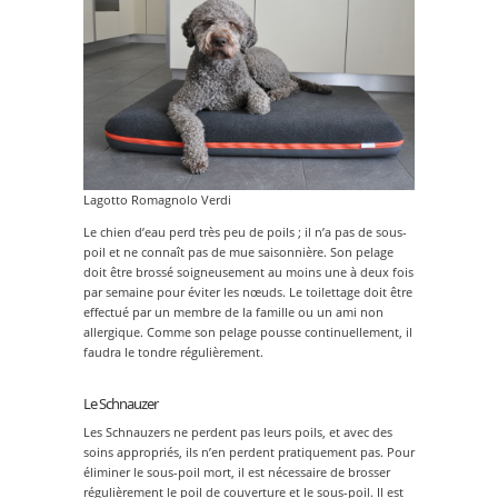
Lagotto Romagnolo Verdi
Le chien d’eau perd très peu de poils ; il n’a pas de sous-
poil et ne connaît pas de mue saisonnière. Son pelage
doit être brossé soigneusement au moins une à deux fois
par semaine pour éviter les nœuds. Le toilettage doit être
effectué par un membre de la famille ou un ami non
allergique. Comme son pelage pousse continuellement, il
faudra le tondre régulièrement.
Le Schnauzer
Les Schnauzers ne perdent pas leurs poils, et avec des
soins appropriés, ils n’en perdent pratiquement pas. Pour
éliminer le sous-poil mort, il est nécessaire de brosser
régulièrement le poil de couverture et le sous-poil. Il est