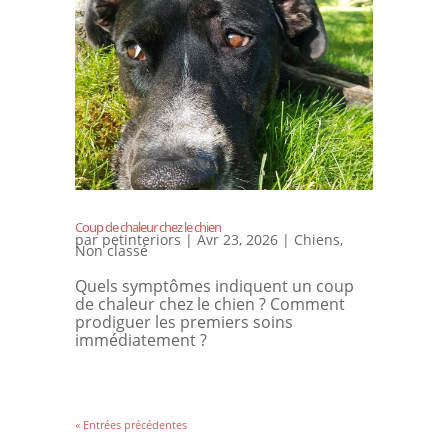
Coup de chaleur chez le chien
par
petinteriors
|
Avr 23, 2026
|
Chiens
,
Non classé
Quels symptômes indiquent un coup
de chaleur chez le chien ? Comment
prodiguer les premiers soins
immédiatement ?
« Entrées précédentes