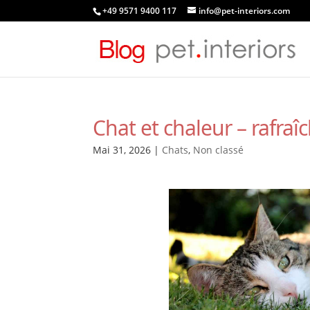
+49 9571 9400 117
info@pet-interiors.com
Chat et chaleur – rafra
Mai 31, 2026
|
Chats
,
Non classé