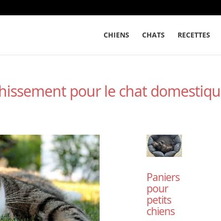
CHIENS
CHATS
RECETTES
îchissement pour le chat domestiq
Paniers
pour
petits
chiens