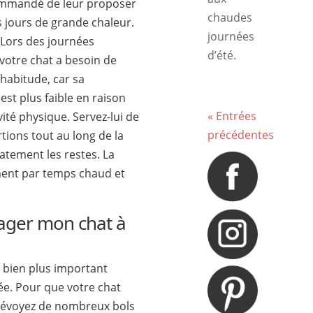
ommandé de leur proposer
chaudes
s jours de grande chaleur.
journées
. Lors des journées
d’été.
votre chat a besoin de
habitude, car sa
st plus faible en raison
« Entrées
vité physique. Servez-lui de
précédentes
rtions tout au long de la
tement les restes. La
ment par temps chaud et
ger mon chat à
 bien plus important
e. Pour que votre chat
révoyez de nombreux bols