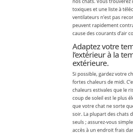
nos chats. Vous trouverez ic
toxiques et une liste à télé
ventilateurs n’est pas re
peuvent rapidement contra
cause des courants d’air c
Adaptez votre te
l’extérieur à la t
extérieure.
Si possible, gardez votre ch
fortes chaleurs de midi. C’
chaleurs estivales que le r
coup de soleil est le plus éle
que votre chat ne sorte que
soir. La plupart des chats
seuls ; assurez-vous simple
accès à un endroit frais da