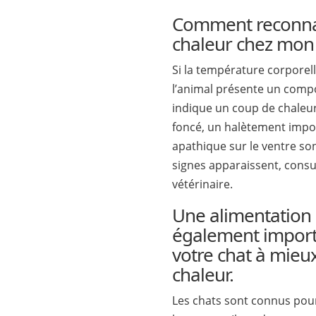
Comment reconnaî
chaleur chez mon 
Si la température corporel
l’animal présente un compo
indique un coup de chaleu
foncé, un halètement impor
apathique sur le ventre son
signes apparaissent, cons
vétérinaire.
Une alimentation 
également import
votre chat à mieux
chaleur.
Les chats sont connus pou