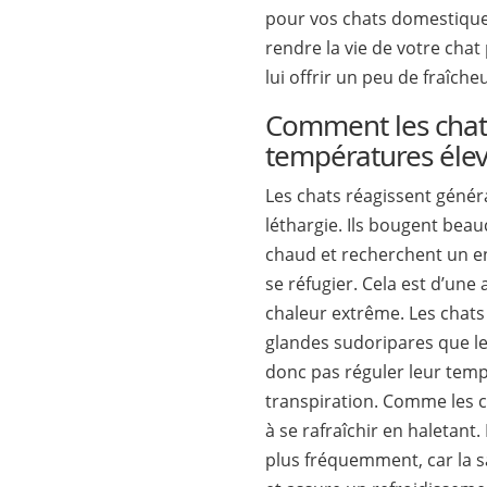
pour vos chats domestique
rendre la vie de votre chat
lui offrir un peu de fraîcheu
Comment les chats 
températures élev
Les chats réagissent génér
léthargie. Ils bougent be
chaud et recherchent un en
se réfugier. Cela est d’une 
chaleur extrême. Les chat
glandes sudoripares que l
donc pas réguler leur temp
transpiration. Comme les c
à se rafraîchir en haletant.
plus fréquemment, car la sa