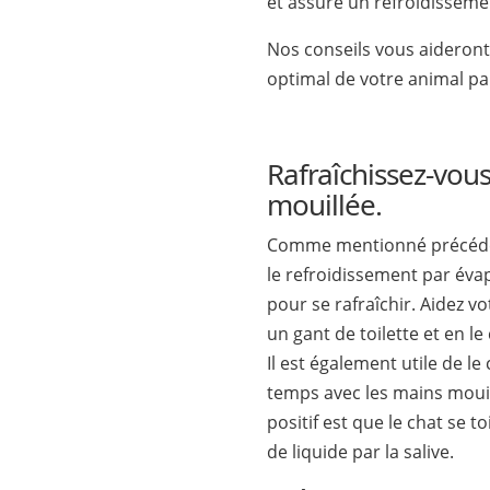
et assure un refroidisseme
Nos conseils vous aideront
optimal de votre animal p
Rafraîchissez-vous
mouillée.
Comme mentionné précédem
le refroidissement par évap
pour se rafraîchir. Aidez v
un gant de toilette et en l
Il est également utile de l
temps avec les mains mouil
positif est que le chat se t
de liquide par la salive.