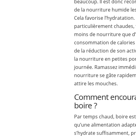
beaucoup. Il est donc rec
de la nourriture humide le
Cela favorise l’hydratation
particulièrement chaudes, 
moins de nourriture que d’
consommation de calories e
de la réduction de son acti
la nourriture en petites po
journée. Ramassez immédia
nourriture se gâte rapide
attire les mouches.
Comment encoura
boire ?
Par temps chaud, boire est
qu’une alimentation adapté
s’hydrate suffisamment, p