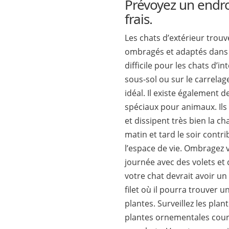
Prévoyez un endr
frais.
Les chats d’extérieur trouv
ombragés et adaptés dans l
difficile pour les chats d’in
sous-sol ou sur le carrelage
idéal. Il existe également d
spéciaux pour animaux. Ils
et dissipent très bien la cha
matin et tard le soir contr
l’espace de vie. Ombragez 
journée avec des volets et 
votre chat devrait avoir un
filet où il pourra trouver 
plantes. Surveillez les pla
plantes ornementales cour