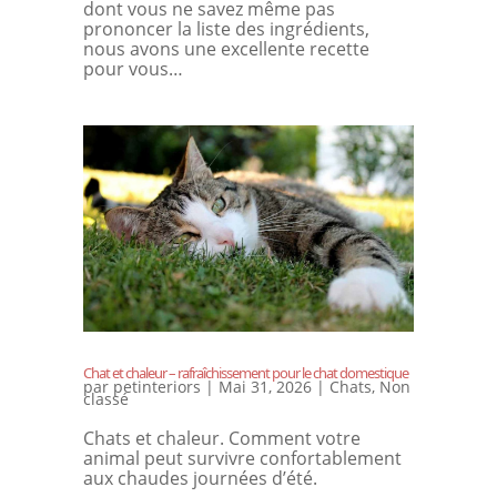
dont vous ne savez même pas
prononcer la liste des ingrédients,
nous avons une excellente recette
pour vous…
Chat et chaleur – rafraîchissement pour le chat domestique
par
petinteriors
|
Mai 31, 2026
|
Chats
,
Non
classé
Chats et chaleur. Comment votre
animal peut survivre confortablement
aux chaudes journées d’été.