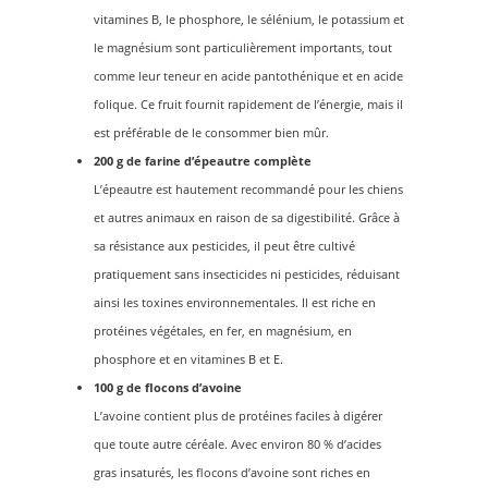
vitamines B, le phosphore, le sélénium, le potassium et
le magnésium sont particulièrement importants, tout
comme leur teneur en acide pantothénique et en acide
folique. Ce fruit fournit rapidement de l’énergie, mais il
est préférable de le consommer bien mûr.
200 g de farine d’épeautre complète
L’épeautre est hautement recommandé pour les chiens
et autres animaux en raison de sa digestibilité. Grâce à
sa résistance aux pesticides, il peut être cultivé
pratiquement sans insecticides ni pesticides, réduisant
ainsi les toxines environnementales. Il est riche en
protéines végétales, en fer, en magnésium, en
phosphore et en vitamines B et E.
100 g de flocons d’avoine
L’avoine contient plus de protéines faciles à digérer
que toute autre céréale. Avec environ 80 % d’acides
gras insaturés, les flocons d’avoine sont riches en