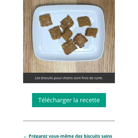
Les biscuits pour chiens sont finis de cuire.
Télécharger la recette
←
Préparez vous-même des biscuits sains