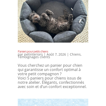
Paniers pour petits chiens
par
petinteriors
|
Août 7, 2026
|
Chiens
,
Témoignages clients
Vous cherchez un panier pour chien
qui garantisse un confort optimal à
votre petit compagnon ?
Voici 5 paniers pour chiens issus de
notre atelier. Élégants, confectionnés
avec soin et d’un confort exceptionnel.