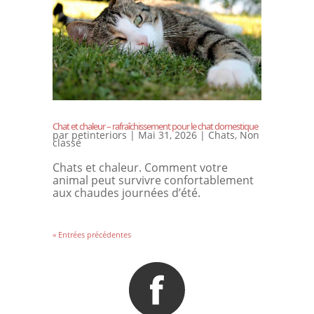
Chat et chaleur – rafraîchissement pour le chat domestique
par
petinteriors
|
Mai 31, 2026
|
Chats
,
Non
classé
Chats et chaleur. Comment votre
animal peut survivre confortablement
aux chaudes journées d’été.
« Entrées précédentes