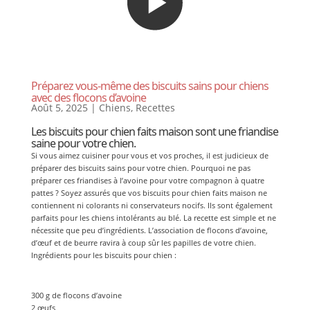
Préparez vous-même des biscuits sains pour chiens
avec des flocons d’avoine
Août 5, 2025
|
Chiens
,
Recettes
Les biscuits pour chien faits maison sont une friandise
saine pour votre chien.
Si vous aimez cuisiner pour vous et vos proches, il est judicieux de
préparer des biscuits sains pour votre chien. Pourquoi ne pas
préparer ces friandises à l’avoine pour votre compagnon à quatre
pattes ? Soyez assurés que vos biscuits pour chien faits maison ne
contiennent ni colorants ni conservateurs nocifs. Ils sont également
parfaits pour les chiens intolérants au blé. La recette est simple et ne
nécessite que peu d’ingrédients. L’association de flocons d’avoine,
d’œuf et de beurre ravira à coup sûr les papilles de votre chien.
Ingrédients pour les biscuits pour chien :
300 g de flocons d’avoine
2 œufs