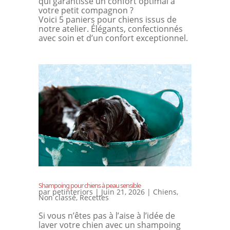
qui garantisse un confort optimal à
votre petit compagnon ?
Voici 5 paniers pour chiens issus de
notre atelier. Élégants, confectionnés
avec soin et d’un confort exceptionnel.
Shampoing pour chiens à peau sensible
par
petinteriors
|
Juin 21, 2026
|
Chiens
,
Non classé
,
Recettes
Si vous n’êtes pas à l’aise à l’idée de
laver votre chien avec un shampoing