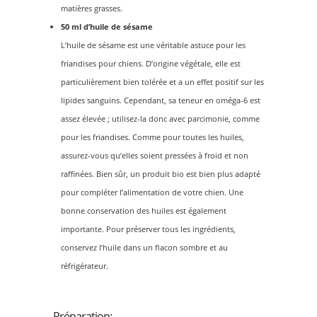
matières grasses.
50 ml d’huile de sésame
L’huile de sésame est une véritable astuce pour les
friandises pour chiens. D’origine végétale, elle est
particulièrement bien tolérée et a un effet positif sur les
lipides sanguins. Cependant, sa teneur en oméga-6 est
assez élevée ; utilisez-la donc avec parcimonie, comme
pour les friandises. Comme pour toutes les huiles,
assurez-vous qu’elles soient pressées à froid et non
raffinées. Bien sûr, un produit bio est bien plus adapté
pour compléter l’alimentation de votre chien. Une
bonne conservation des huiles est également
importante. Pour préserver tous les ingrédients,
conservez l’huile dans un flacon sombre et au
réfrigérateur.
Préparation: