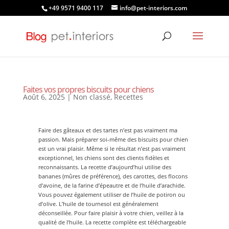
+49 9571 9400 117
info@pet-interiors.com
Faites vos propres biscuits pour chiens
Août 6, 2025
|
Non classé
,
Recettes
Faire des gâteaux et des tartes n’est pas vraiment ma
passion. Mais préparer soi-même des biscuits pour chien
est un vrai plaisir. Même si le résultat n’est pas vraiment
exceptionnel, les chiens sont des clients fidèles et
reconnaissants. La recette d’aujourd’hui utilise des
bananes (mûres de préférence), des carottes, des flocons
d’avoine, de la farine d’épeautre et de l’huile d’arachide.
Vous pouvez également utiliser de l’huile de potiron ou
d’olive. L’huile de tournesol est généralement
déconseillée. Pour faire plaisir à votre chien, veillez à la
qualité de l’huile. La recette complète est téléchargeable