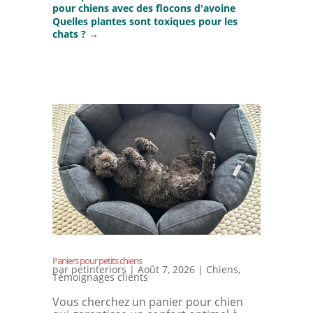
pour chiens avec des flocons d'avoine
Quelles plantes sont toxiques pour les
chats ?
→
Paniers pour petits chiens
par
petinteriors
|
Août 7, 2026
|
Chiens
,
Témoignages clients
Vous cherchez un panier pour chien