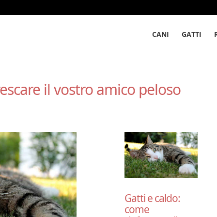
CANI
GATTI
rescare il vostro amico peloso
Gatti e caldo:
come