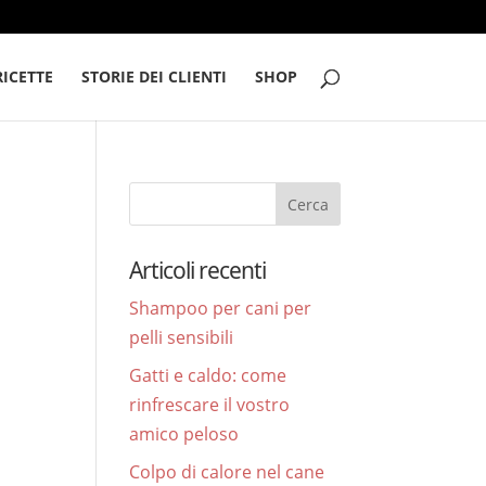
RICETTE
STORIE DEI CLIENTI
SHOP
Articoli recenti
Shampoo per cani per
pelli sensibili
Gatti e caldo: come
rinfrescare il vostro
amico peloso
Colpo di calore nel cane