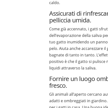
caldo.
Assicurati di rinfrescar
pelliccia umida.
Come già accennato, i gatti sfrut
dell’evaporazione della saliva per 
tuo gatto inumidendo un panno 
pelo. Aiuta anche accarezzare il
bagnate di tanto in tanto. L’effet
positivo è che il gatto si pulis
liquidi attraverso la saliva.
Fornire un luogo omb
fresco.
Gli animali all’aperto cercano 
adatti e ombreggiati in giardino. 
per i gatti in casa. Una buona i