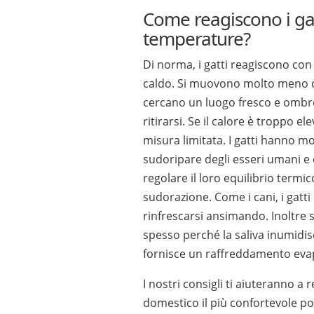
Come reagiscono i gatt
temperature?
Di norma, i gatti reagiscono con
caldo. Si muovono molto meno 
cercano un luogo fresco e ombr
ritirarsi. Se il calore è troppo el
misura limitata. I gatti hanno 
sudoripare degli esseri umani 
regolare il loro equilibrio termic
sudorazione. Come i cani, i gatti
rinfrescarsi ansimando. Inoltre 
spesso perché la saliva inumidisc
fornisce un raffreddamento eva
I nostri consigli ti aiuteranno a 
domestico il più confortevole po