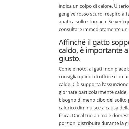
indica un colpo di calore. Ulteri
gengive rosso scuro, respiro af
apatica sullo stomaco. Se vedi qu
consultare immediatamente un v
Affinché il gatto soppo
caldo, è importante a
giusto.
Come è noto, ai gatti non piace 
consiglia quindi di offrire cibo 
calde. Ciò supporta l’assunzione 
giornate particolarmente calde, 
bisogno di meno cibo del solito
calorico diminuisce a causa della
fisica. Dai al tuo animale domest
porzioni distribuite durante la gi