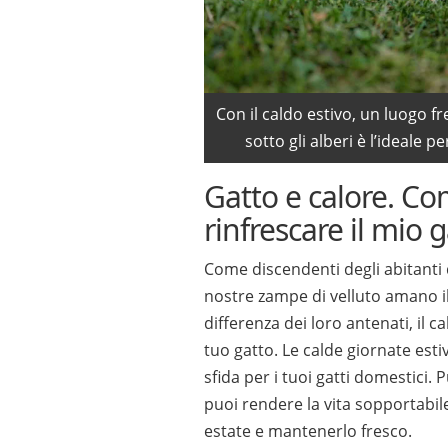
Con il caldo estivo, un luogo 
sotto gli alberi è l’ideale pe
Gatto e calore. C
rinfrescare il mio 
Come discendenti degli abitanti 
nostre zampe di velluto amano il 
differenza dei loro antenati, il c
tuo gatto. Le calde giornate est
sfida per i tuoi gatti domestici.
puoi rendere la vita sopportabile
estate e mantenerlo fresco.