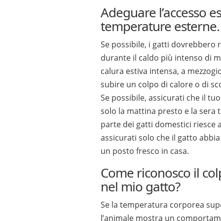
Adeguare l’accesso es
temperature esterne.
Se possibile, i gatti dovrebbero
durante il caldo più intenso di 
calura estiva intensa, a mezzogior
subire un colpo di calore o di s
Se possibile, assicurati che il tuo
solo la mattina presto e la sera 
parte dei gatti domestici riesce a
assicurati solo che il gatto abb
un posto fresco in casa.
Come riconosco il col
nel mio gatto?
Se la temperatura corporea supe
l’animale mostra un comportame