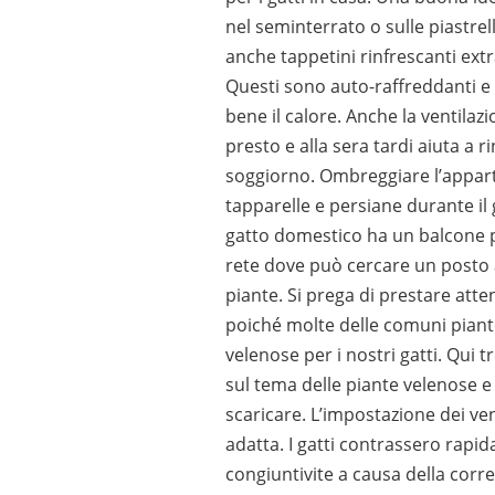
nel seminterrato o sulle piastrel
anche tappetini rinfrescanti extra
Questi sono auto-raffreddanti e
bene il calore. Anche la ventilaz
presto e alla sera tardi aiuta a ri
soggiorno. Ombreggiare l’appa
tapparelle e persiane durante il 
gatto domestico ha un balcone 
rete dove può cercare un posto 
piante. Si prega di prestare atte
poiché molte delle comuni pian
velenose per i nostri gatti. Qui t
sul tema delle piante velenose e
scaricare. L’impostazione dei ven
adatta. I gatti contrassero rapi
congiuntivite a causa della corre