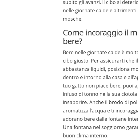
subito gli avanzi. Il cibo si dete
nelle giornate calde e altrimenti
mosche.
Come incoraggio il mi
bere?
Bere nelle giornate calde è molt
cibo giusto. Per assicurarti che i
abbastanza liquidi, posiziona mo
dentro e intorno alla casa e all’
tuo gatto non piace bere, puoi a
infuso di tonno nella sua ciotola
insaporire. Anche il brodo di po
aromatizza l’acqua e ti incoraggia
adorano bere dalle fontane inter
Una fontana nel soggiorno garan
buon clima interno.