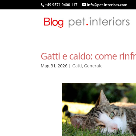
+49 9571 9400 117
info@pet-interiors.com
Gatti e caldo: come rinf
Mag 31, 2026
|
Gatti
,
Generale