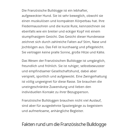
Die Französische Bulldogge ist ein lebhafter,
aufgeweckter Hund. Sie ist sehr beweglich, obwohl sie
einen muskulösen und kompakten Körperbau hat. Ihre
Fledermausohren und die kurze Rute, kennzeichnen sie
ebenfalls wie ein breiter und eckiger Kopf mit einem
stumpfnasigem Gesicht. Das Gesicht dieser Hunderasse
zeichnet sich durch zahlreiche Falten auf Stirn, Nase und
Jochbögen aus. Das Fell ist kurzhaarig und pflegeleicht.
Sie vertragen keine pralle Sonne, große Hitze und Kälte.
Das Wesen der Französischen Bulldogge ist umgänglich,
freundlich und fröhlich. Sie ist ruhiger, selbstbewusster
und empfindsamer Gesellschaftshund, dabei aber
verspielt, sportlich und aufgeweckt. Eine Zwingerhaltung
ist völlig ungeeignet für diese Rasse. Sie brauchen die
uneingeschränkte Zuwendung und lieben den
individuellen Kontakt zu ihrer Bezugsperson.
Französische Bulldoggen brauchen nicht viel Auslauf,
sind aber für ausgedehnte Spaziergänge zu begeistern
und aufmerksame, anhängliche Begleiter.
Fakten rund um die Französische Bulldogge