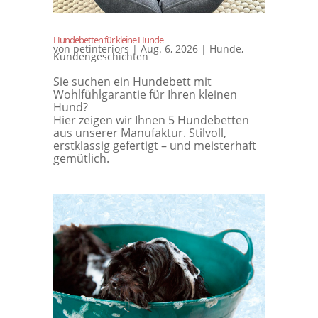
Hundebetten für kleine Hunde
von
petinteriors
|
Aug. 6, 2026
|
Hunde
,
Kundengeschichten
Sie suchen ein Hundebett mit
Wohlfühlgarantie für Ihren kleinen
Hund?
Hier zeigen wir Ihnen 5 Hundebetten
aus unserer Manufaktur. Stilvoll,
erstklassig gefertigt – und meisterhaft
gemütlich.