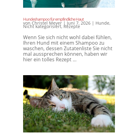
Hundeshampoo für empfindliche Haut
von
Christel Meyer
|
Juni 7, 2026
|
Hunde
,
Nicht kategorisiert
,
Rezepte
Wenn Sie sich nicht wohl dabei fühlen,
Ihren Hund mit einem Shampoo zu
waschen, dessen Zutatenliste Sie nicht
mal aussprechen können, haben wir
hier ein tolles Rezept …