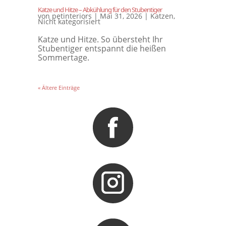
Katze und Hitze – Abkühlung für den Stubentiger
von
petinteriors
|
Mai 31, 2026
|
Katzen
,
Nicht kategorisiert
Katze und Hitze. So übersteht Ihr
Stubentiger entspannt die heißen
Sommertage.
« Ältere Einträge