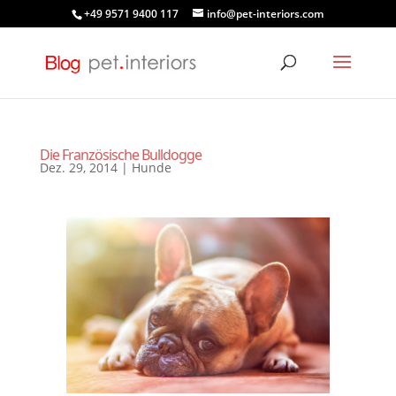
+49 9571 9400 117
info@pet-interiors.com
Die Französische Bulldogge
Dez. 29, 2014
|
Hunde