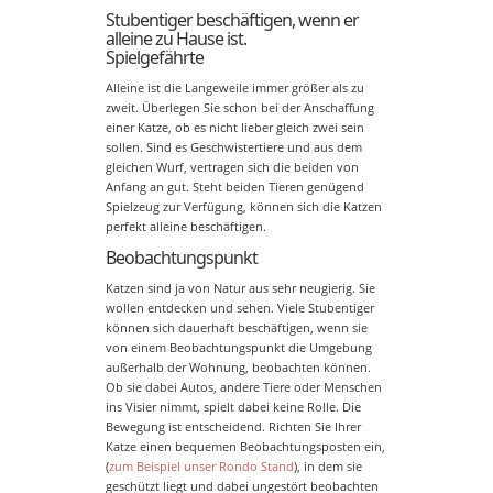
Stubentiger beschäftigen, wenn er
alleine zu Hause ist.
Spielgefährte
Alleine ist die Langeweile immer größer als zu
zweit. Überlegen Sie schon bei der Anschaffung
einer Katze, ob es nicht lieber gleich zwei sein
sollen. Sind es Geschwistertiere und aus dem
gleichen Wurf, vertragen sich die beiden von
Anfang an gut. Steht beiden Tieren genügend
Spielzeug zur Verfügung, können sich die Katzen
perfekt alleine beschäftigen.
Beobachtungspunkt
Katzen sind ja von Natur aus sehr neugierig. Sie
wollen entdecken und sehen. Viele Stubentiger
können sich dauerhaft beschäftigen, wenn sie
von einem Beobachtungspunkt die Umgebung
außerhalb der Wohnung, beobachten können.
Ob sie dabei Autos, andere Tiere oder Menschen
ins Visier nimmt, spielt dabei keine Rolle. Die
Bewegung ist entscheidend. Richten Sie Ihrer
Katze einen bequemen Beobachtungsposten ein,
(
zum Beispiel unser Rondo Stand
), in dem sie
geschützt liegt und dabei ungestört beobachten