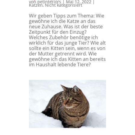
von
petinteriors
|
Mai 12, 2022
|
Katzen
,
Nicht kategorisiert
Wir geben Tipps zum Thema: Wie
gewöhne ich die Katze an das
neue Zuhause. Was ist der beste
Zeitpunkt für den Einzug?
Welches Zubehör benötige ich
wirklich für das junge Tier? Wie alt
sollte ein Kitten sein, wenn es von
der Mutter getrennt wird. Wie
gewöhne ich das Kitten an bereits
im Haushalt lebende Tiere?