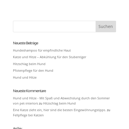
Neueste Beiträge
Hundeshampoo für empfindliche Haut
Katze und Hitze – Abkühlung für den Stubentiger
Hitzschlag beim Hund
Pfotenpflege für den Hund
Hund und Hitze
Neueste Kommentare
Hund und Hitze - Mit Spaß und Abwechslung durch den Sommer
von pet-interiors
zu
Hitzschlag beim Hund
Eine Katze zieht ein, hier sind die besten Eingewöhnungstipps.
zu
Fellpflege bei Katzen
Archiv