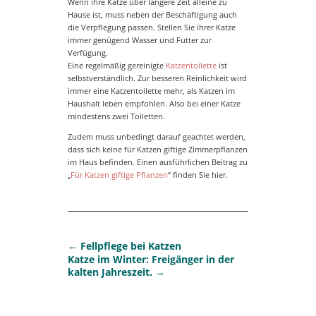
Wenn ihre Katze über längere Zeit alleine zu
Hause ist, muss neben der Beschäftigung auch
die Verpflegung passen. Stellen Sie ihrer Katze
immer genügend Wasser und Futter zur
Verfügung.
Eine regelmäßig gereinigte
Katzentoilette
ist
selbstverständlich. Zur besseren Reinlichkeit wird
immer eine Katzentoilette mehr, als Katzen im
Haushalt leben empfohlen. Also bei einer Katze
mindestens zwei Toiletten.
Zudem muss unbedingt darauf geachtet werden,
dass sich keine für Katzen giftige Zimmerpflanzen
im Haus befinden. Einen ausführlichen Beitrag zu
„
Für Katzen giftige Pflanzen
“ finden Sie hier.
←
Fellpflege bei Katzen
Katze im Winter: Freigänger in der
kalten Jahreszeit.
→