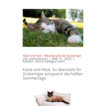
Katze und Hitze – Abkühlung für den Stubentiger
von
petinteriors
|
Mai 31, 2026
|
Katzen
,
Nicht kategorisiert
Katze und Hitze. So übersteht Ihr
Stubentiger entspannt die heißen
Sommertage.