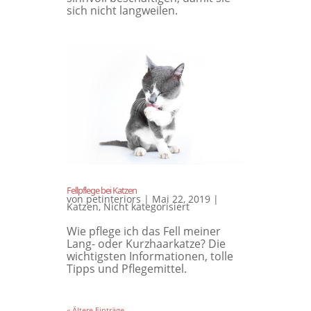
sich nicht langweilen.
Fellpflege bei Katzen
von
petinteriors
|
Mai 22, 2019
|
Katzen
,
Nicht kategorisiert
Wie pflege ich das Fell meiner
Lang- oder Kurzhaarkatze? Die
wichtigsten Informationen, tolle
Tipps und Pflegemittel.
« Ältere Einträge