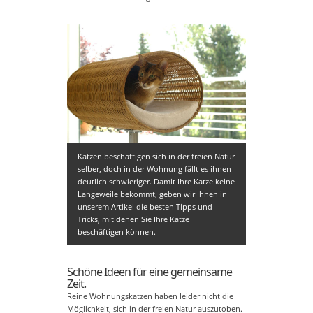
Katzen beschäftigen sich in der freien Natur
selber, doch in der Wohnung fällt es ihnen
deutlich schwieriger. Damit Ihre Katze keine
Langeweile bekommt, geben wir Ihnen in
unserem Artikel die besten Tipps und
Tricks, mit denen Sie Ihre Katze
beschäftigen können.
Schöne Ideen für eine gemeinsame
Zeit.
Reine Wohnungskatzen haben leider nicht die
Möglichkeit, sich in der freien Natur auszutoben.