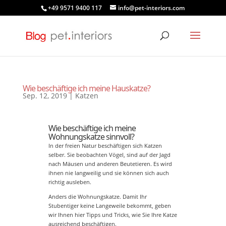
+49 9571 9400 117
info@pet-interiors.com
Wie beschäftige ich meine Hauskatze?
Sep. 12, 2019
|
Katzen
Wie beschäftige ich meine
Wohnungskatze sinnvoll?
In der freien Natur beschäftigen sich Katzen
selber. Sie beobachten Vögel, sind auf der Jagd
nach Mäusen und anderen Beutetieren. Es wird
ihnen nie langweilig und sie können sich auch
richtig ausleben.
Anders die Wohnungskatze. Damit Ihr
Stubentiger keine Langeweile bekommt, geben
wir Ihnen hier Tipps und Tricks, wie Sie Ihre Katze
ausreichend beschäftigen.