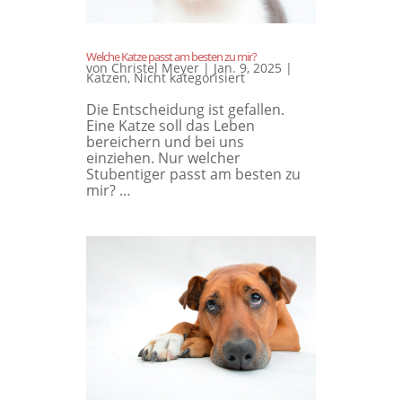
Welche Katze passt am besten zu mir?
von
Christel Meyer
|
Jan. 9, 2025
|
Katzen
,
Nicht kategorisiert
Die Entscheidung ist gefallen.
Eine Katze soll das Leben
bereichern und bei uns
einziehen. Nur welcher
Stubentiger passt am besten zu
mir? …