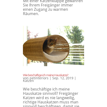
Mit einer Katzenklappe gewähren
Sie Ihrem Freigänger immer
einen Zugang zu warmen
Räumen.
Wie beschäftige ich meine Hauskatze?
von
petinteriors
|
Sep. 12, 2019
|
Katzen
Wie beschäftige ich meine
Hauskatze sinnvoll? Freigänger
Katzen wird es nie langweilig,
richtige Hauskatzen muss man
sinnvoll beschäftigen, damit sie