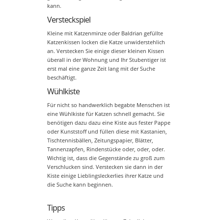
kann.
Versteckspiel
Kleine mit Katzenminze oder Baldrian gefüllte
Katzenkissen locken die Katze unwiderstehlich
an. Verstecken Sie einige dieser kleinen Kissen
überall in der Wohnung und Ihr Stubentiger ist
erst mal eine ganze Zeit lang mit der Suche
beschäftigt.
Wühlkiste
Für nicht so handwerklich begabte Menschen ist
eine Wühlkiste für Katzen schnell gemacht. Sie
benötigen dazu dazu eine Kiste aus fester Pappe
oder Kunststoff und füllen diese mit Kastanien,
Tischtennisbällen, Zeitungspapier, Blätter,
Tannenzapfen, Rindenstücke oder, oder, oder.
Wichtig ist, dass die Gegenstände zu groß zum
Verschlucken sind. Verstecken sie dann in der
Kiste einige Lieblingsleckerlies ihrer Katze und
die Suche kann beginnen.
Tipps