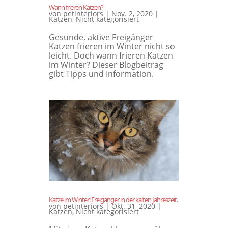
Wann frieren Katzen?
von
petinteriors
|
Nov. 2, 2020
|
Katzen
,
Nicht kategorisiert
Gesunde, aktive Freigänger
Katzen frieren im Winter nicht so
leicht. Doch wann frieren Katzen
im Winter? Dieser Blogbeitrag
gibt Tipps und Information.
Katze im Winter: Freigänger in der kalten Jahreszeit.
von
petinteriors
|
Okt. 31, 2020
|
Katzen
,
Nicht kategorisiert