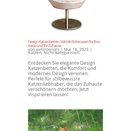
Design Katzenbetten: Stilvolle Ruheoasen für Ihre
Katze und Ihr Zuhause
von
petinteriors
|
Mai 18, 2025
|
Katzen
,
Nicht kategorisiert
Entdecken Sie elegante Design
Katzenbetten, die Komfort und
modernes Design vereinen.
Perfekt für stilbewusste
Katzenliebhaber, die das Zuhause
verschönern möchten. Jetzt
inspirieren lassen!