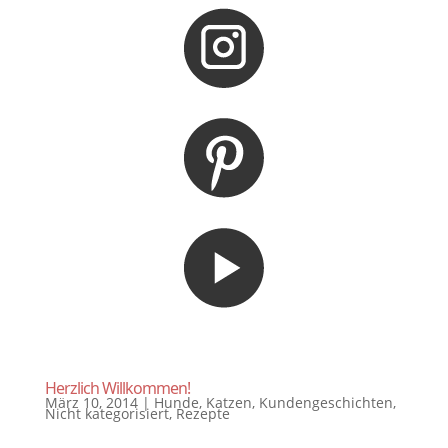
Herzlich Willkommen!
März 10, 2014
|
Hunde
,
Katzen
,
Kundengeschichten
,
Nicht kategorisiert
,
Rezepte