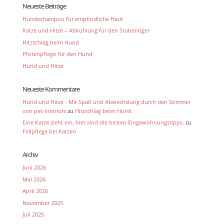
Neueste Beiträge
Hundeshampoo für empfindliche Haut
Katze und Hitze – Abkühlung für den Stubentiger
Hitzschlag beim Hund
Pfotenpflege für den Hund
Hund und Hitze
Neueste Kommentare
Hund und Hitze - Mit Spaß und Abwechslung durch den Sommer
von pet-interiors
zu
Hitzschlag beim Hund
Eine Katze zieht ein, hier sind die besten Eingewöhnungstipps.
zu
Fellpflege bei Katzen
Archiv
Juni 2026
Mai 2026
April 2026
November 2025
Juli 2025