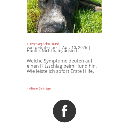
Hitzschlag beim Hund
von
petinteriors
|
Apr. 10, 2026
|
Hunde
,
Nicht kategorisiert
Welche Symptome deuten auf
einen Hitzschlag beim Hund hin.
Wie leiste ich sofort Erste Hilfe.
« Ältere Einträge