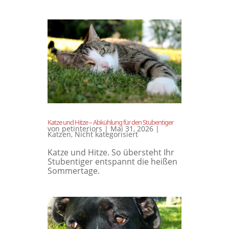
Katze und Hitze – Abkühlung für den Stubentiger
von
petinteriors
|
Mai 31, 2026
|
Katzen
,
Nicht kategorisiert
Katze und Hitze. So übersteht Ihr
Stubentiger entspannt die heißen
Sommertage.