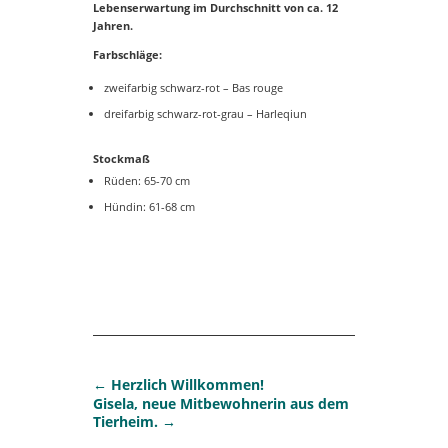
Lebenserwartung im Durchschnitt von ca. 12
Jahren.
Farbschläge:
zweifarbig schwarz-rot – Bas rouge
dreifarbig schwarz-rot-grau – Harleqiun
Stockmaß
Rüden: 65-70 cm
Hündin: 61-68 cm
←
Herzlich Willkommen!
Gisela, neue Mitbewohnerin aus dem
Tierheim.
→