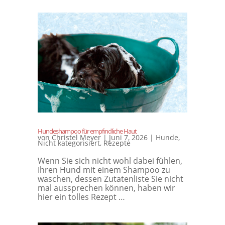
Hundeshampoo für empfindliche Haut
von
Christel Meyer
|
Juni 7, 2026
|
Hunde
,
Nicht kategorisiert
,
Rezepte
Wenn Sie sich nicht wohl dabei fühlen,
Ihren Hund mit einem Shampoo zu
waschen, dessen Zutatenliste Sie nicht
mal aussprechen können, haben wir
hier ein tolles Rezept …