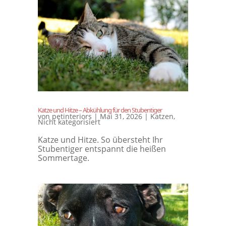
Katze und Hitze – Abkühlung für den Stubentiger
von
petinteriors
|
Mai 31, 2026
|
Katzen
,
Nicht kategorisiert
Katze und Hitze. So übersteht Ihr
Stubentiger entspannt die heißen
Sommertage.