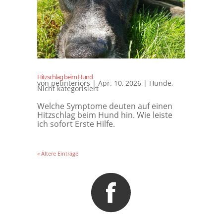
Hitzschlag beim Hund
von
petinteriors
|
Apr. 10, 2026
|
Hunde
,
Nicht kategorisiert
Welche Symptome deuten auf einen
Hitzschlag beim Hund hin. Wie leiste
ich sofort Erste Hilfe.
« Ältere Einträge