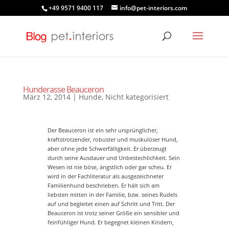
+49 9571 9400 117
info@pet-interiors.com
Hunderasse Beauceron
März 12, 2014
|
Hunde
,
Nicht kategorisiert
Der Beauceron ist ein sehr ursprünglicher,
kraftstrotzender, robuster und muskulöser Hund,
aber ohne jede Schwerfälligkeit. Er überzeugt
durch seine Ausdauer und Unbestechlichkeit. Sein
Wesen ist nie böse, ängstlich oder gar scheu. Er
wird in der Fachliteratur als ausgezeichneter
Familienhund beschrieben. Er hält sich am
liebsten mitten in der Familie, bzw. seines Rudels
auf und begleitet einen auf Schritt und Tritt. Der
Beauceron ist trotz seiner Größe ein sensibler und
feinfühliger Hund. Er begegnet kleinen Kindern,