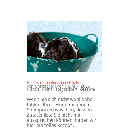
Hundeshampoo für empfindliche Haut
von
Christel Meyer
|
Juni 7, 2026
|
Hunde
,
Nicht kategorisiert
,
Rezepte
Wenn Sie sich nicht wohl dabei
fühlen, Ihren Hund mit einem
Shampoo zu waschen, dessen
Zutatenliste Sie nicht mal
aussprechen können, haben wir
hier ein tolles Rezept …