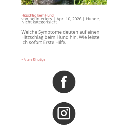
Hitzschlag beim Hund
von
petinteriors
|
Apr. 10, 2026
|
Hunde
,
Nicht kategorisiert
Welche Symptome deuten auf einen
Hitzschlag beim Hund hin. Wie leiste
ich sofort Erste Hilfe.
« Ältere Einträge