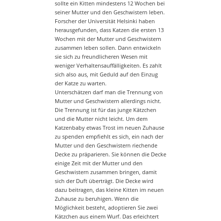
sollte ein Kitten mindestens 12 Wochen bei
seiner Mutter und den Geschwistern leben.
Forscher der Universität Helsinki haben
herausgefunden, dass Katzen die ersten 13
Wochen mit der Mutter und Geschwistern
zusammen leben sollen. Dann entwickeln
sie sich zu freundlicheren Wesen mit
weniger Verhaltensauffälligkeiten. Es zahlt
sich also aus, mit Geduld auf den Einzug
der Katze zu warten.
Unterschätzen darf man die Trennung von
Mutter und Geschwistern allerdings nicht.
Die Trennung ist für das junge Kätzchen
und die Mutter nicht leicht. Um dem
Katzenbaby etwas Trost im neuen Zuhause
zu spenden empfiehlt es sich, ein nach der
Mutter und den Geschwistern riechende
Decke zu präparieren. Sie können die Decke
einige Zeit mit der Mutter und den
Geschwistern zusammen bringen, damit
sich der Duft überträgt. Die Decke wird
dazu beitragen, das kleine Kitten im neuen
Zuhause zu beruhigen. Wenn die
Möglichkeit besteht, adoptieren Sie zwei
Kätzchen aus einem Wurf. Das erleichtert