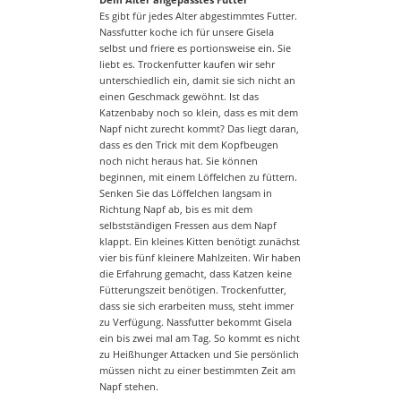
Es gibt für jedes Alter abgestimmtes Futter.
Nassfutter koche ich für unsere Gisela
selbst und friere es portionsweise ein. Sie
liebt es. Trockenfutter kaufen wir sehr
unterschiedlich ein, damit sie sich nicht an
einen Geschmack gewöhnt. Ist das
Katzenbaby noch so klein, dass es mit dem
Napf nicht zurecht kommt? Das liegt daran,
dass es den Trick mit dem Kopfbeugen
noch nicht heraus hat. Sie können
beginnen, mit einem Löffelchen zu füttern.
Senken Sie das Löffelchen langsam in
Richtung Napf ab, bis es mit dem
selbstständigen Fressen aus dem Napf
klappt. Ein kleines Kitten benötigt zunächst
vier bis fünf kleinere Mahlzeiten. Wir haben
die Erfahrung gemacht, dass Katzen keine
Fütterungszeit benötigen. Trockenfutter,
dass sie sich erarbeiten muss, steht immer
zu Verfügung. Nassfutter bekommt Gisela
ein bis zwei mal am Tag. So kommt es nicht
zu Heißhunger Attacken und Sie persönlich
müssen nicht zu einer bestimmten Zeit am
Napf stehen.