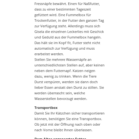
Fressnäpfe bewährt. Einen für Naßfutter,
dass zu einer bestimmten Tageszeit
gefüttert wird. Eine Fummelbox für
Trockenfutter, in der Futter den ganzen Tag
zur Verfügung steht. Allerdings muss sich
Gisela die einzelnen Leckerlies mit Geschick
und Geduld aus der Fummelbox hangeln.
Das hält sie im Kopf fit, Futter steht nicht
automatisch zur Verfügung und muss
erarbeitet werden.
Stellen Sie mehrere Wassernäpfe an
unterschiedlichsten Stellen auf, aber keinen
neben dem Futternapf. Katzen neigen
dazu, wenig zu trinken. Wenn die Tiere
Durst verspüren, werden sie dann doch
lieber Essen anstatt den Durst zu stillen. Sie
werden überrascht sein, welche
Wasserstellen bevorzugt werden.
Transportbox
Damit Sie Ihr Kätzchen sicher transportieren
können, benötigen Sie eine Transportbox.
Ob jetzt mit der Öffnung nach oben oder
nach Vorne bleibt Ihnen überlassen.
Dem Alter angepasstes Futter