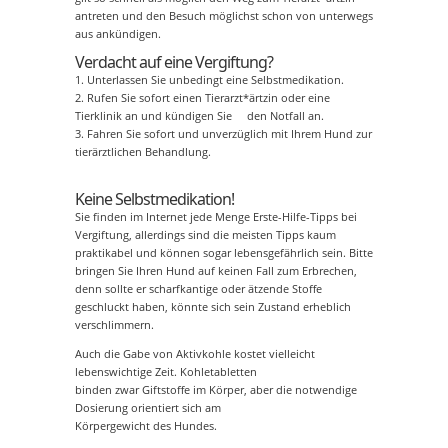
antreten und den Besuch möglichst schon von unterwegs
aus ankündigen.
Verdacht auf eine Vergiftung?
1. Unterlassen Sie unbedingt eine Selbstmedikation.
2. Rufen Sie sofort einen Tierarzt*ärtzin oder eine
Tierklinik an und kündigen Sie den Notfall an.
3. Fahren Sie sofort und unverzüglich mit Ihrem Hund zur
tierärztlichen Behandlung.
Keine Selbstmedikation!
Sie finden im Internet jede Menge Erste-Hilfe-Tipps bei
Vergiftung, allerdings sind die meisten Tipps kaum
praktikabel und können sogar lebensgefährlich sein. Bitte
bringen Sie Ihren Hund auf keinen Fall zum Erbrechen,
denn sollte er scharfkantige oder ätzende Stoffe
geschluckt haben, könnte sich sein Zustand erheblich
verschlimmern.
Auch die Gabe von Aktivkohle kostet vielleicht
lebenswichtige Zeit. Kohletabletten
binden zwar Giftstoffe im Körper, aber die notwendige
Dosierung orientiert sich am
Körpergewicht des Hundes.