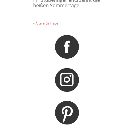
Ihr Stubentiger entspannt die
heißen Sommertage.
« Ältere Einträge