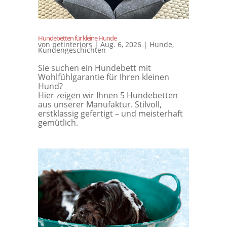
Hundebetten für kleine Hunde
von
petinteriors
|
Aug. 6, 2026
|
Hunde
,
Kundengeschichten
Sie suchen ein Hundebett mit
Wohlfühlgarantie für Ihren kleinen
Hund?
Hier zeigen wir Ihnen 5 Hundebetten
aus unserer Manufaktur. Stilvoll,
erstklassig gefertigt – und meisterhaft
gemütlich.