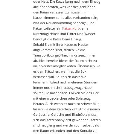
oder Netz. Die Katze kann nach dem Einzug
alle beobachten, was vor sich geht ohne
den Raum verlassen zu müssen. Im
Katzenzimmer sollte alles vorhanden sein,
was der Neuankömmling benötigt. Eine
Katzentoilette, ein
Katzenkorb
, eine
Kratzmöglichkeit und Futter und Wasser
benötigt die Katze beim Einzug.
Sobald Sie mit Ihrer Katze zu Hause
angekommen sind, stellen Sie die
Transportbox geöffnet im Katzenzimmer
ab. Idealerweise bietet der Raum nicht zu
viele Versteckmöglichkeiten. Überlassen Sie
es dem Kätzchen, wann es die Box
verlassen will. Sollte sich das neue
Familienmitglied nach mehreren Stunden
immer noch nicht herausgewagt haben,
sollten Sie nachhelfen. Locken Sie das Tier
mit einem Leckerchen oder Spielzeug
heraus. Auch wenn es noch so schwer fällt,
lassen Sie dem Kätzchen Zeit. An die neuen
Geräusche, Gerüche und Eindrücke muss
sich das Katzenbaby erst gewöhnen. Katzen
sind neugierig und werden von selbst bald
den Raum erkunden und den Kontakt zu