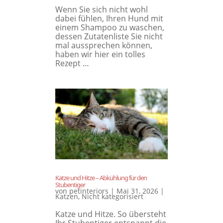
Wenn Sie sich nicht wohl
dabei fühlen, Ihren Hund mit
einem Shampoo zu waschen,
dessen Zutatenliste Sie nicht
mal aussprechen können,
haben wir hier ein tolles
Rezept …
Katze und Hitze – Abkühlung für den
Stubentiger
von
petinteriors
|
Mai 31, 2026
|
Katzen
,
Nicht kategorisiert
Katze und Hitze. So übersteht