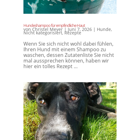
Hundeshampoo für empfindliche Haut
von
Christel Meyer
|
Juni 7, 2026
|
Hunde
,
Nicht kategorisiert
,
Rezepte
Wenn Sie sich nicht wohl dabei fühlen,
Ihren Hund mit einem Shampoo zu
waschen, dessen Zutatenliste Sie nicht
mal aussprechen können, haben wir
hier ein tolles Rezept …