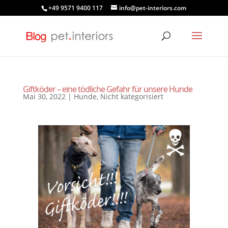
+49 9571 9400 117
info@pet-interiors.com
Giftköder – eine tödliche Gefahr für unsere Hunde
Mai 30, 2022
|
Hunde
,
Nicht kategorisiert