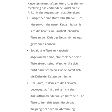
Katzengemeinschaft gehören, ist es sinnvoll
rechtzeitig das vorhandene Rudel an die
Ankunft des Artgenossen vorzubereiten:
Bringen Sie eine Duftprobe (Decke, Tuch,
Kissen) von der neuen Katze mit, damit
sich die bereits im Haushalt lebenden
Tiere an den Duft des Neuankömmlings
gewöhnen können.
Sobald alle Tiere im Haushalt
angekommen sind, streicheln Sie beide
Tiere abwechselnd. Waschen Sie sich
nicht dazwischen die Hände damit sich
die Düfte der Katzen vermischen.
Der Raum, in dem sich die Erstkatze
bevorzugt aufhält, sollte nicht das
Ankunftzimmer der neuen Katze sein. Die
Tiere sollten sich zuerst durch das
Welpengitter oder die Abtrennung