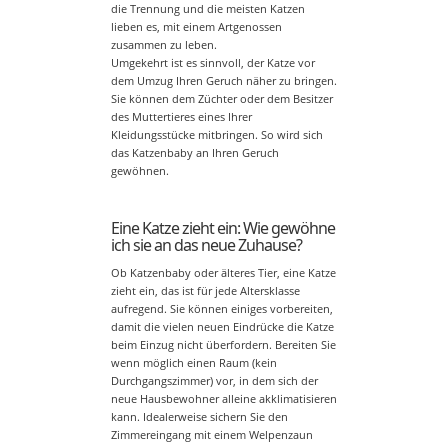
die Trennung und die meisten Katzen
lieben es, mit einem Artgenossen
zusammen zu leben.
Umgekehrt ist es sinnvoll, der Katze vor
dem Umzug Ihren Geruch näher zu bringen.
Sie können dem Züchter oder dem Besitzer
des Muttertieres eines Ihrer
Kleidungsstücke mitbringen. So wird sich
das Katzenbaby an Ihren Geruch
gewöhnen.
Eine Katze zieht ein: Wie gewöhne
ich sie an das neue Zuhause?
Ob Katzenbaby oder älteres Tier, eine Katze
zieht ein, das ist für jede Altersklasse
aufregend. Sie können einiges vorbereiten,
damit die vielen neuen Eindrücke die Katze
beim Einzug nicht überfordern. Bereiten Sie
wenn möglich einen Raum (kein
Durchgangszimmer) vor, in dem sich der
neue Hausbewohner alleine akklimatisieren
kann. Idealerweise sichern Sie den
Zimmereingang mit einem Welpenzaun