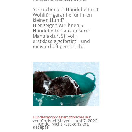
Sie suchen ein Hundebett mit
Wohlfühlgarantie für Ihren
kleinen Hund?
Hier zeigen wir Ihnen 5
Hundebetten aus unserer
Manufaktur. Stilvoll,
erstklassig gefertigt – und
meisterhaft gemütlich.
Hundeshampoo für empfindliche Haut
von
Christel Meyer
|
Juni 7, 2026
|
Hunde
,
Nicht kategorisiert
,
Rezepte