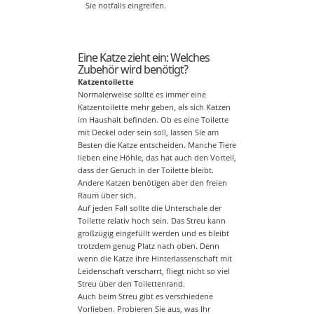
Sie notfalls eingreifen.
Eine Katze zieht ein: Welches
Zubehör wird benötigt?
Katzentoilette
Normalerweise sollte es immer eine
Katzentoilette mehr geben, als sich Katzen
im Haushalt befinden. Ob es eine Toilette
mit Deckel oder sein soll, lassen Sie am
Besten die Katze entscheiden. Manche Tiere
lieben eine Höhle, das hat auch den Vorteil,
dass der Geruch in der Toilette bleibt.
Andere Katzen benötigen aber den freien
Raum über sich.
Auf jeden Fall sollte die Unterschale der
Toilette relativ hoch sein. Das Streu kann
großzügig eingefüllt werden und es bleibt
trotzdem genug Platz nach oben. Denn
wenn die Katze ihre Hinterlassenschaft mit
Leidenschaft verscharrt, fliegt nicht so viel
Streu über den Toilettenrand.
Auch beim Streu gibt es verschiedene
Vorlieben. Probieren Sie aus, was Ihr