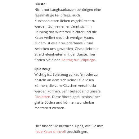
Bürste
Nicht nur Langhaarkatzen benötigen eine
regelmäßige Fellpflege, auch
Kurzhaarkatzen lieben es gebürstet zu
werden. Zum einen entfernt sich im
Frühling das Winterfell leichter und die
Katze verliert deutlich weniger Haare.
Zudem ist es ein wunderbares Ritual
zwischen uns geworden, Gisela liebt die
Streicheleinheiten mit der Bürste. Hier
finden Sie einen
Beitrag zur Fellpflege
.
Spielzeug
Wichtig ist, Spielzeug zu kaufen oder zu
basteln an dem sich keine Teile lösen
können, die vom Kätzchen verschluckt
werden können. Sehr beliebt sind unsere
Filzkatzen.
Diese flitzen geräuschlos über
glatte Böden und können wunderbar
malträtiert werden.
Hier finden Sie nützliche Tipps, wie Sie Ihre
neue Katze sinnvoll
beschäftigen.