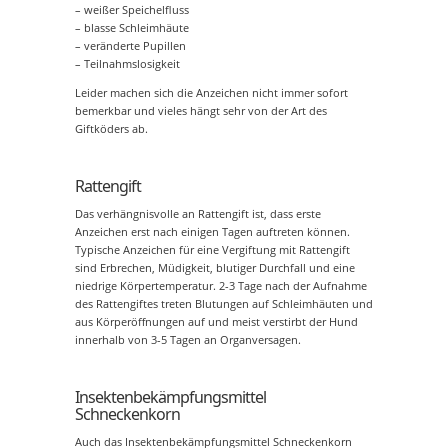
– weißer Speichelfluss
– blasse Schleimhäute
– veränderte Pupillen
– Teilnahmslosigkeit
Leider machen sich die Anzeichen nicht immer sofort
bemerkbar und vieles hängt sehr von der Art des
Giftköders ab.
Rattengift
Das verhängnisvolle an Rattengift ist, dass erste
Anzeichen erst nach einigen Tagen auftreten können.
Typische Anzeichen für eine Vergiftung mit Rattengift
sind Erbrechen, Müdigkeit, blutiger Durchfall und eine
niedrige Körpertemperatur. 2-3 Tage nach der Aufnahme
des Rattengiftes treten Blutungen auf Schleimhäuten und
aus Körperöffnungen auf und meist verstirbt der Hund
innerhalb von 3-5 Tagen an Organversagen.
Insektenbekämpfungsmittel
Schneckenkorn
Auch das Insektenbekämpfungsmittel Schneckenkorn