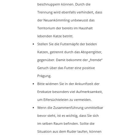
beschnuppern können. Durch die
Trennung wird ebenfalls verhindert, dass
der Neuankömmling unbewusst das
Territorium der bereits im Haushalt
lebenden Katze betritt.
Stellen Sie die Futternäpfe der beiden
Katzen, getrennt durch das Absperrgitter,
gegenüber. Damit bekommt der „fremde“
Geruch über das Futter eine positive
Prägung.
Bitte widmen Sie in der Ankunftzeit der
Erstkatze besonders viel Aufmerksamkeit,
um Eifersüchteleien zu vermeiden.
Wenn die Zusammenführung unmittelbar
bevor steht, ist es wichtig, dass Sie sich
im selben Raum befinden. Sollte die
Situation aus dem Ruder laufen, können