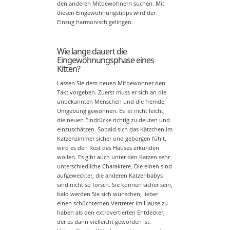
den anderen Mitbewohnern suchen. Mit
diesen Eingewöhnungstipps wird der
Einzug harmonisch gelingen.
Wie lange dauert die
Eingewöhnungsphase eines
Kitten?
Lassen Sie dem neuen Mitbewohner den
Takt vorgeben. Zuerst muss er sich an die
unbekannten Menschen und die fremde
Umgebung gewöhnen. Es ist nicht leicht,
die neuen Eindrücke richtig zu deuten und
einzuschätzen. Sobald sich das Kätzchen im
Katzenzimmer sicher und geborgen fühlt,
wird es den Rest des Hauses erkunden
wollen. Es gibt auch unter den Katzen sehr
unterschiedliche Charaktere. Die einen sind
aufgeweckter, die anderen Katzenbabys
sind nicht so forsch. Sie können sicher sein,
bald werden Sie sich wünschen, lieber
einen schüchternen Vertreter im Hause zu
haben als den extrovertierten Entdecker,
der es dann vielleicht geworden ist.