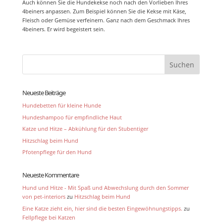
Auch können Sie die Hundekekse noch nach den Vorlieben Ihres
4beiners anpassen. Zum Beispiel können Sie die Kekse mit Käse,
Fleisch oder Gemüse verfeinern. Ganz nach dem Geschmack Ihres
4beiners. Er wird begeistert sein.
Neueste Beiträge
Hundebetten für kleine Hunde
Hundeshampoo für empfindliche Haut
Katze und Hitze – Abkühlung für den Stubentiger
Hitzschlag beim Hund
Pfotenpflege für den Hund
Neueste Kommentare
Hund und Hitze - Mit Spaß und Abwechslung durch den Sommer
von pet-interiors
zu
Hitzschlag beim Hund
Eine Katze zieht ein, hier sind die besten Eingewöhnungstipps.
zu
Fellpflege bei Katzen