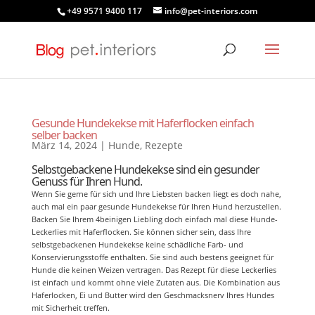
+49 9571 9400 117
info@pet-interiors.com
Gesunde Hundekekse mit Haferflocken einfach
selber backen
März 14, 2024
|
Hunde
,
Rezepte
Selbstgebackene Hundekekse sind ein gesunder
Genuss für Ihren Hund.
Wenn Sie gerne für sich und Ihre Liebsten backen liegt es doch nahe,
auch mal ein paar gesunde Hundekekse für Ihren Hund herzustellen.
Backen Sie Ihrem 4beinigen Liebling doch einfach mal diese Hunde-
Leckerlies mit Haferflocken. Sie können sicher sein, dass Ihre
selbstgebackenen Hundekekse keine schädliche Farb- und
Konservierungsstoffe enthalten. Sie sind auch bestens geeignet für
Hunde die keinen Weizen vertragen. Das Rezept für diese Leckerlies
ist einfach und kommt ohne viele Zutaten aus. Die Kombination aus
Haferlocken, Ei und Butter wird den Geschmacksnerv Ihres Hundes
mit Sicherheit treffen.