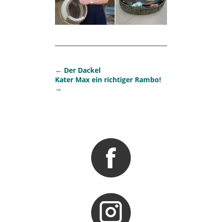
←
Der Dackel
Kater Max ein richtiger Rambo!
→