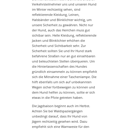
Verkehrsteilnehmer uns und unseren Hund
im Winter rechtzeitig sehen, sind
reflektierende Kleidung, Leinen,
Halsbänder und Blinklichter wichtig, um
unsere Sicherheit zu gewähren. Nicht nur
der Hund, auch das Herrchen muss gut
sichtbar sein. Helle Kleidung, reflektierende
Jacken und Blinklichter erhöhen die
Sicherheit und Sichtbarkeit sehr. Zur
Sicherheit sollten Sie und Ihr Hund stark
befahrene Straßen nur an gut einsehbaren
und beleuchteten Stellen überqueren. Um
die Hinterlassenschaften des Hundes
gründlich einsammeln zu können empfiehlt
sich die Mitnahme einer Taschenlampe. Die
hilft ebenfalls um sich auf unbekannten
Wegen sicher fortbewegen zu können und
dem Hund helfen zu können, sollte er sich
etwas in die Pfote getreten haben.
Die Jagdsaison beginnt auch im Herbst.
Achten Sie bei Waldspaziergängen
unbedingt darauf, dass Ihr Hund von
Jägern rechtzeitig gesehen wird. Dazu
empfiehlt sich eine Warnweste für den