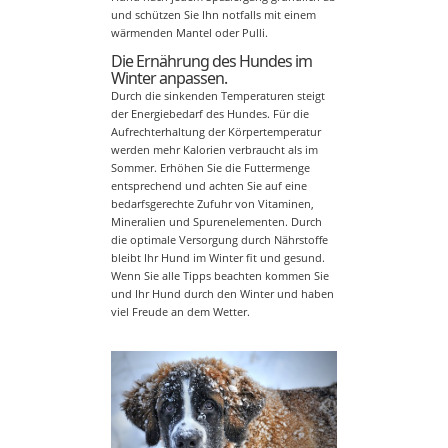
und schützen Sie Ihn notfalls mit einem
wärmenden Mantel oder Pulli.
Die Ernährung des Hundes im
Winter anpassen.
Durch die sinkenden Temperaturen steigt
der Energiebedarf des Hundes. Für die
Aufrechterhaltung der Körpertemperatur
werden mehr Kalorien verbraucht als im
Sommer. Erhöhen Sie die Futtermenge
entsprechend und achten Sie auf eine
bedarfsgerechte Zufuhr von Vitaminen,
Mineralien und Spurenelementen. Durch
die optimale Versorgung durch Nährstoffe
bleibt Ihr Hund im Winter fit und gesund.
Wenn Sie alle Tipps beachten kommen Sie
und Ihr Hund durch den Winter und haben
viel Freude an dem Wetter.