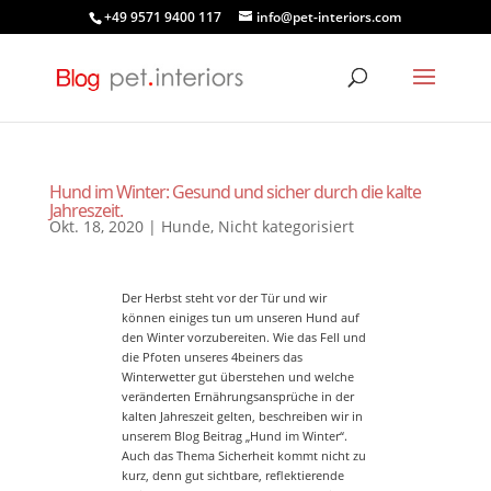
+49 9571 9400 117
info@pet-interiors.com
Hund im Winter: Gesund und sicher durch die kalte
Jahreszeit.
Okt. 18, 2020
|
Hunde
,
Nicht kategorisiert
Der Herbst steht vor der Tür und wir
können einiges tun um unseren Hund auf
den Winter vorzubereiten. Wie das Fell und
die Pfoten unseres 4beiners das
Winterwetter gut überstehen und welche
veränderten Ernährungsansprüche in der
kalten Jahreszeit gelten, beschreiben wir in
unserem Blog Beitrag „Hund im Winter“.
Auch das Thema Sicherheit kommt nicht zu
kurz, denn gut sichtbare, reflektierende