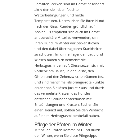
Parasiten. Zecken sind im Herbst besonders
aktiv den sie lieben feuchte
Wetterbedingungen und milde
Temperaturen. Untersuchen Sie Ihren Hund
nach den Gassi Runden gründlich auf
Zecken. Es empfiehlt sich auch im Herbst
antiparasitäre Mittel zu verwenden, um
Ihren Hund im Winter vor Zeckenstichen
und den dabei übertragbaren Krankheiten
zu schützen. Im umherliegenden Laub und
Wiesen halten sich vermehrt die
Herbstgrasmilben auf. Diese setzen sich mit
Vorliebe am Bauch, in der Leiste, den
Ohren und den Zehenzwischenräumen fest
und sind manchmal als orange-rote Punkte
erkennbar. Sie lösen Juckreiz aus und durch
das vermehrte Kratzen des Hundes
entstehen Sekundärinfektionen mit
Entzündungen und Krusten. Suchen Sie
einen Tierarzt auf, sollten Sie den Verdacht
auf einen Herbstgrasmilbenbefall haben.
Pflege der Pfoten im Winter.
Mit heilen Pfoten kommt Ihr Hund durch
den Winter, wenn Sie diese Pflegetipps