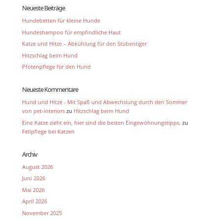
Neueste Beiträge
Hundebetten für kleine Hunde
Hundeshampoo für empfindliche Haut
Katze und Hitze – Abkühlung für den Stubentiger
Hitzschlag beim Hund
Pfotenpflege für den Hund
Neueste Kommentare
Hund und Hitze - Mit Spaß und Abwechslung durch den Sommer
von pet-interiors
zu
Hitzschlag beim Hund
Eine Katze zieht ein, hier sind die besten Eingewöhnungstipps.
zu
Fellpflege bei Katzen
Archiv
August 2026
Juni 2026
Mai 2026
April 2026
November 2025