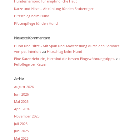
Hundeshampoo für empfindliche Haut
Katze und Hitze – Abkühlung für den Stubentiger
Hitzschlag beim Hund
Pfotenpflege für den Hund
Neueste Kommentare
Hund und Hitze - Mit Spaß und Abwechslung durch den Sommer
von pet-interiors
zu
Hitzschlag beim Hund
Eine Katze zieht ein, hier sind die besten Eingewöhnungstipps.
zu
Fellpflege bei Katzen
Archiv
August 2026
Juni 2026
Mai 2026
April 2026
November 2025
Juli 2025
Juni 2025
Mai 2025