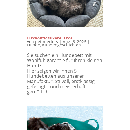
Hundebetten für kleine Hunde
von
petinteriors
|
Aug. 6, 2026
|
Hunde
,
Kundengeschichten
Sie suchen ein Hundebett mit
Wohlfühlgarantie für Ihren kleinen
Hund?
Hier zeigen wir Ihnen 5
Hundebetten aus unserer
Manufaktur. Stilvoll, erstklassig
gefertigt – und meisterhaft
gemütlich.