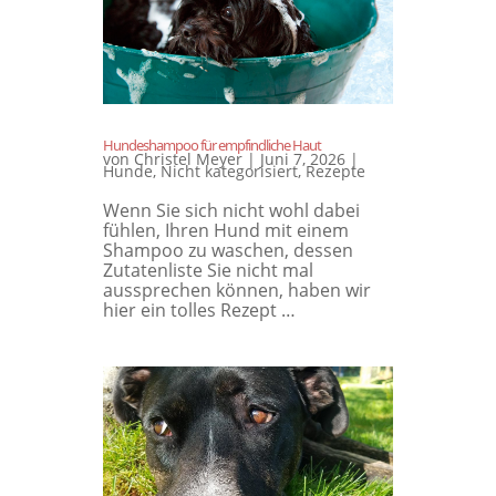
Hundeshampoo für empfindliche Haut
von
Christel Meyer
|
Juni 7, 2026
|
Hunde
,
Nicht kategorisiert
,
Rezepte
Wenn Sie sich nicht wohl dabei
fühlen, Ihren Hund mit einem
Shampoo zu waschen, dessen
Zutatenliste Sie nicht mal
aussprechen können, haben wir
hier ein tolles Rezept …