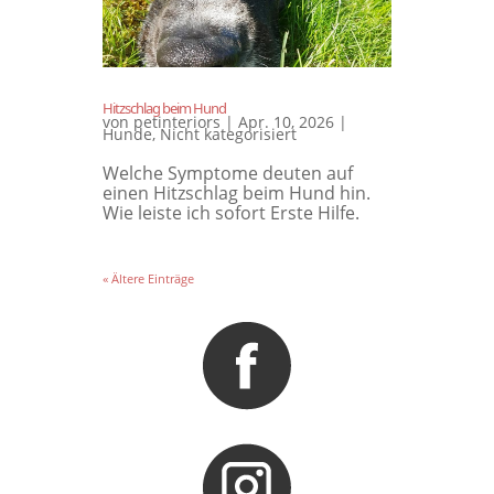
Hitzschlag beim Hund
von
petinteriors
|
Apr. 10, 2026
|
Hunde
,
Nicht kategorisiert
Welche Symptome deuten auf
einen Hitzschlag beim Hund hin.
Wie leiste ich sofort Erste Hilfe.
« Ältere Einträge