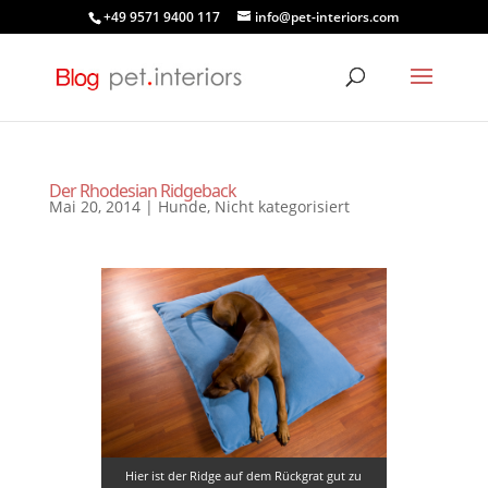
+49 9571 9400 117
info@pet-interiors.com
Der Rhodesian Ridgeback
Mai 20, 2014
|
Hunde
,
Nicht kategorisiert
Hier ist der Ridge auf dem Rückgrat gut zu