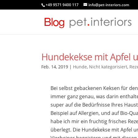
+49 9571 9400 117
info@pet-interiors.com
Hundekekse mit Apfel 
Feb. 14, 2019
|
Hunde
,
Nicht kategorisiert
,
Rez
Bei selbst gebackenen Keksen für de
immer ganz genau, was darin enthalte
super auf die Bedürfnisse Ihres Haus
Beispiel auf Allergien, und auf Bio-Qu
habe ich mir ein fruchtig frisches Reze
überlegt. Die Hundekekse mit Apfel u