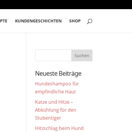
PTE
KUNDENGESCHICHTEN
SHOP
Neueste Beiträge
Hundeshampoo für
empfindliche Haut
Katze und Hitze –
Abkühlung für den
Stubentiger
Hitzschlag beim Hund