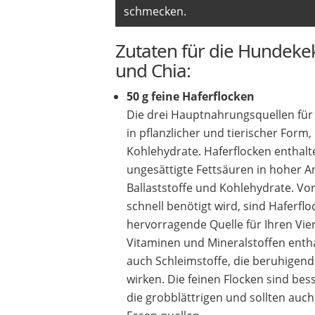
schmecken.
Zutaten für die Hundekek
und Chia:
50 g feine Haferflocken
Die drei Hauptnahrungsquellen für
in pflanzlicher und tierischer Form,
Kohlehydrate. Haferflocken enthalte
ungesättigte Fettsäuren in hoher A
Ballaststoffe und Kohlehydrate. Vo
schnell benötigt wird, sind Haferflo
hervorragende Quelle für Ihren Vie
Vitaminen und Mineralstoffen enth
auch Schleimstoffe, die beruhigen
wirken. Die feinen Flocken sind bes
die grobblättrigen und sollten auch