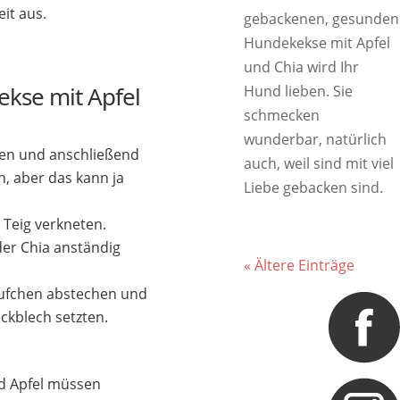
eit aus.
gebackenen, gesunden
Hundekekse mit Apfel
und Chia wird Ihr
kse mit Apfel
Hund lieben. Sie
schmecken
wunderbar, natürlich
nen und anschließend
auch, weil sind mit viel
an, aber das kann ja
Liebe gebacken sind.
 Teig verkneten.
der Chia anständig
« Ältere Einträge
äufchen abstechen und
ckblech setzten.
d Apfel müssen