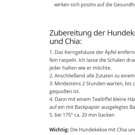
wirken sich positiv auf die Gesundh
Zubereitung der Hundeke
und Chia:
Das Kerngehäuse der Äpfel entfer
fein raspeln. Ich lasse die Schalen dr
jeder halten wie er möchte.
Anschließend alle Zutaten zu einem
Mindestens 2 Stunden warten, bis 
gequollen ist.
Dann mit einem Teelöffel kleine H
auf ein mit Backpapier ausgelegtes Ba
bei 175° ca. 20 min backen
Wichtig:
Die Hundekekse mit Chia un