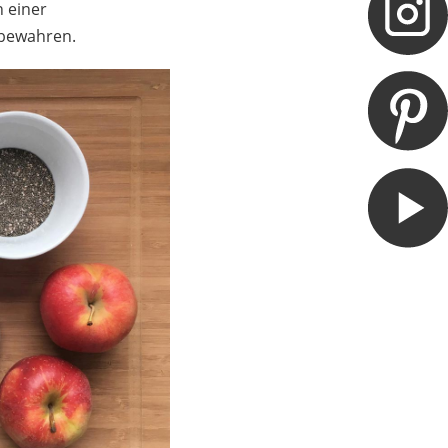
n einer
fbewahren.