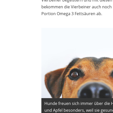
Vierbeiner begeistern und mit diese
bekommen die Vierbeiner auch noch 
Portion Omega 3 Fettsäuren ab.
Hunde freuen sich immer über die 
und Apfel besonders, weil sie gesun