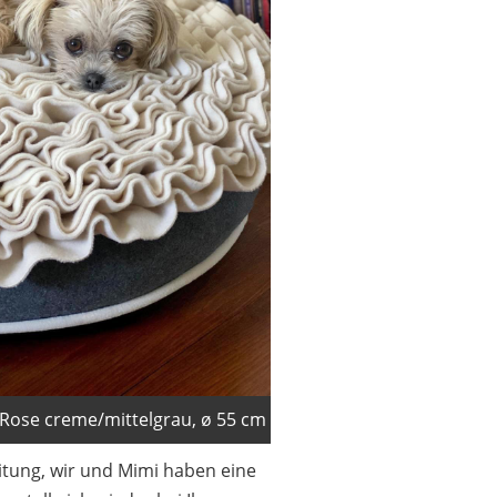
ose creme/mittelgrau, ø 55 cm
eitung, wir und Mimi haben eine