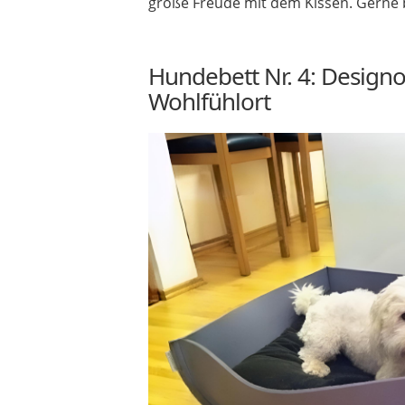
große Freude mit dem Kissen. Gerne b
Hundebett Nr. 4: Design
Wohlfühlort