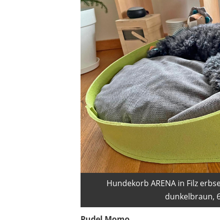
Hundekorb ARENA in Filz erbs
dunkelbraun, 
Pudel Momo