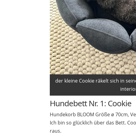
der kleine Cookie räkelt sich in s
interio
Hundebett Nr. 1: Cookie
Hundekorb BLOOM Größe ø 70cm, Vel
Ich bin so glücklich über das Bett. C
raus.