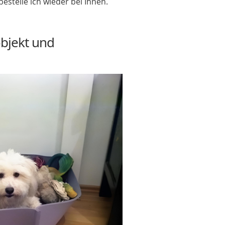
estelle ich wieder bei Ihnen.
objekt und