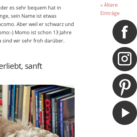
« Ältere
der es sehr bequem hat in
Einträge
nge, sein Name ist etwas
Jacomo. Aber weil er schwarz und
Momo:-) Momo ist schon 13 Jahre
 sind wir sehr froh darüber.
rliebt, sanft