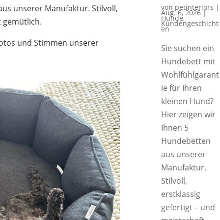
von
petinteriors
|
us unserer Manufaktur. Stilvoll,
Aug. 6, 2026
|
Hunde
,
t gemütlich.
Kundengeschicht
en
Fotos und Stimmen unserer
Sie suchen ein
Hundebett mit
Wohlfühlgarant
ie für Ihren
kleinen Hund?
Hier zeigen wir
Ihnen 5
Hundebetten
aus unserer
Manufaktur.
Stilvoll,
erstklassig
gefertigt – und