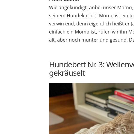
Wie angekündigt, anbei unser Momo, 
seinem Hundekorb:-). Momo ist ein Ju
verwirrend, denn eigentlich heißt er 
einfach ein Momo ist, rufen wir ihn 
alt, aber noch munter und gesund. Da
Hundebett Nr. 3: Wellenve
gekräuselt