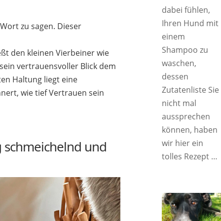
dabei fühlen,
Ihren Hund mit
Wort zu sagen. Dieser
einem
Shampoo zu
ßt den kleinen Vierbeiner wie
waschen,
sein vertrauensvoller Blick dem
dessen
ten Haltung liegt eine
Zutatenliste Sie
ert, wie tief Vertrauen sein
nicht mal
aussprechen
können, haben
g schmeichelnd und
wir hier ein
tolles Rezept …