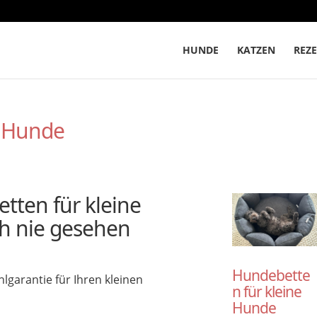
HUNDE
KATZEN
REZE
e Hunde
tten für kleine
ch nie gesehen
Hundebette
lgarantie für Ihren kleinen
n für kleine
Hunde