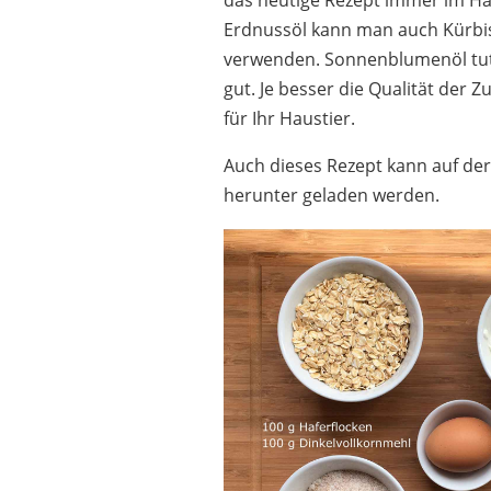
das heutige Rezept immer im Ha
Erdnussöl kann man auch Kürbis
verwenden. Sonnenblumenöl tu
gut. Je besser die Qualität der Z
für Ihr Haustier.
Auch dieses Rezept kann auf der
herunter geladen werden.