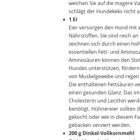
weichen Sie auf die magere Va
schlägt der Hundekeks nicht au
1 Ei
Eier versorgen den Hund mit 
Nährstoffen. Sie sind reich an
zeichnen sich durch einen hoh
essentiellen Fett- und Aminos
Aminosäuren können den Stof
Hundes unterstützen, fördern
von Muskelgewebe und regen d
Die enthaltenen Fettsäuren ve
einen gesunden Glanz. Das im
Cholesterin und Lecithin werde
benötigt. Hühnereier ​sollten
gekocht oder wie in diesem Fa
gebacken serviert werden.
200 g Dinkel-Vollkornmehl