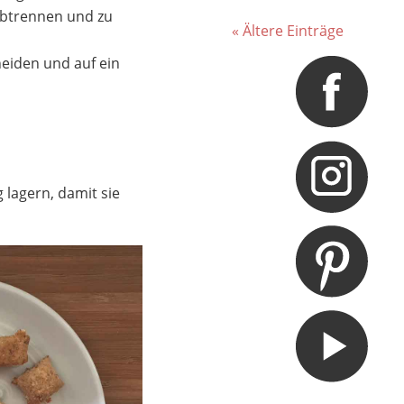
 abtrennen und zu
« Ältere Einträge
eiden und auf ein
 lagern, damit sie