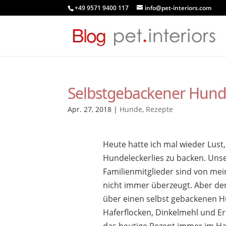
+49 9571 9400 117
info@pet-interiors.com
Selbstgebackener Hund
Apr. 27, 2018
|
Hunde
,
Rezepte
Heute hatte ich mal wieder Lust,
Hundeleckerlies zu backen. Unse
Familienmitglieder sind von me
nicht immer überzeugt. Aber der
über einen selbst gebackenen Hu
Haferflocken, Dinkelmehl und E