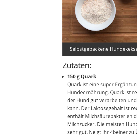
Selbstgebackene Hundekekse 
Zutaten:
150 g Quark
Quark ist eine super Ergänzun
Hundeernährung. Quark ist rei
der Hund gut verarbeiten und
kann. Der Laktosegehalt ist rec
enthält Milchsäurebakterien 
Milchzucker. Die meisten Hun
sehr gut. Neigt Ihr 4beiner zu