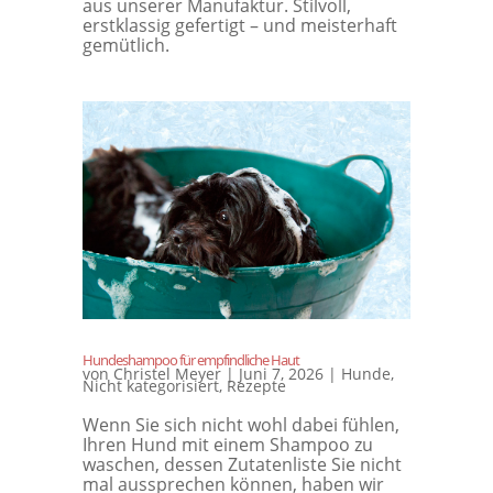
aus unserer Manufaktur. Stilvoll,
erstklassig gefertigt – und meisterhaft
gemütlich.
Hundeshampoo für empfindliche Haut
von
Christel Meyer
|
Juni 7, 2026
|
Hunde
,
Nicht kategorisiert
,
Rezepte
Wenn Sie sich nicht wohl dabei fühlen,
Ihren Hund mit einem Shampoo zu
waschen, dessen Zutatenliste Sie nicht
mal aussprechen können, haben wir