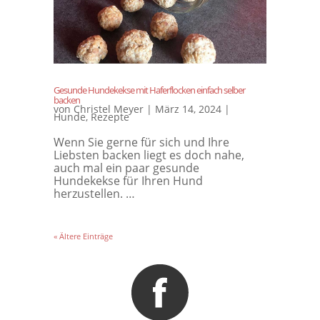
Gesunde Hundekekse mit Haferflocken einfach selber
backen
von
Christel Meyer
|
März 14, 2024
|
Hunde
,
Rezepte
Wenn Sie gerne für sich und Ihre
Liebsten backen liegt es doch nahe,
auch mal ein paar gesunde
Hundekekse für Ihren Hund
herzustellen. …
« Ältere Einträge