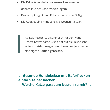
Die Kekse über Nacht gut austrocken lassen und
danach in einer Dose trocken lagern.
Das Rezept ergibt eine Keksmenge von ca. 350 g.
Die Cookies sind mindestens 8 Wochen haltbar.
PS: Das Rezept ist ursprünglich für den Hund.
Unsere Katzendame Gisela hat auf die Kekse sehr
leidenschaftlich reagiert und bekommt jetzt immer
eine eigene Portion gebacken.
←
Gesunde Hundekekse mit Haferflocken
einfach selber backen
Welche Katze passt am besten zu mir?
→