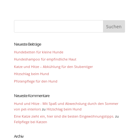
Neueste Beiträge
Hundebetten für kleine Hunde
Hundeshampoo für empfindliche Haut
Katze und Hitze – Abkühlung für den Stubentiger
Hitzschlag beim Hund
Pfotenpflege für den Hund
Neueste Kommentare
Hund und Hitze - Mit Spaß und Abwechslung durch den Sommer
von pet-interiors
zu
Hitzschlag beim Hund
Eine Katze zieht ein, hier sind die besten Eingewöhnungstipps.
zu
Fellpflege bei Katzen
Archiv