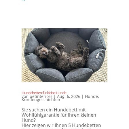
Hundebetten für kleine Hunde
von
petinteriors
|
Aug. 6, 2026
|
Hunde
,
Kundengeschichten
Sie suchen ein Hundebett mit
Wohlfühlgarantie für Ihren kleinen
Hund?
Hier zeigen wir Ihnen 5 Hundebetten