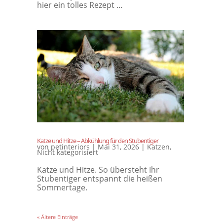
hier ein tolles Rezept …
Katze und Hitze – Abkühlung für den Stubentiger
von
petinteriors
|
Mai 31, 2026
|
Katzen
,
Nicht kategorisiert
Katze und Hitze. So übersteht Ihr
Stubentiger entspannt die heißen
Sommertage.
« Ältere Einträge