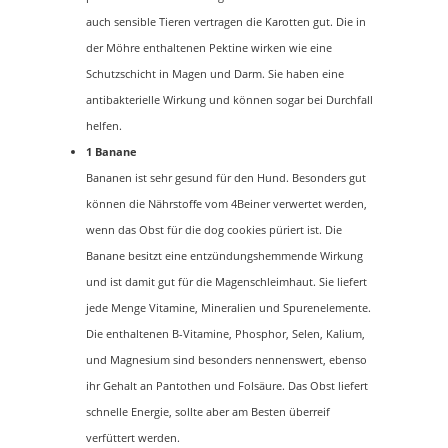
auch sensible Tieren vertragen die Karotten gut. Die in
der Möhre enthaltenen Pektine wirken wie eine
Schutzschicht in Magen und Darm. Sie haben eine
antibakterielle Wirkung und können sogar bei Durchfall
helfen.
1 Banane
Bananen ist sehr gesund für den Hund. Besonders gut
können die Nährstoffe vom 4Beiner verwertet werden,
wenn das Obst für die dog cookies püriert ist. Die
Banane besitzt eine entzündungshemmende Wirkung
und ist damit gut für die Magenschleimhaut. Sie liefert
jede Menge Vitamine, Mineralien und Spurenelemente.
Die enthaltenen B-Vitamine, Phosphor, Selen, Kalium,
und Magnesium sind besonders nennenswert, ebenso
ihr Gehalt an Pantothen und Folsäure. Das Obst liefert
schnelle Energie, sollte aber am Besten überreif
verfüttert werden.