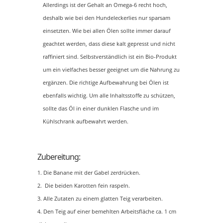
Allerdings ist der Gehalt an Omega-6 recht hoch,
deshalb wie bei den Hundeleckerlies nur sparsam
einsetzten. Wie bei allen Ölen sollte immer darauf
geachtet werden, dass diese kalt gepresst und nicht
raffiniert sind. Selbstverständlich ist ein Bio-Produkt
um ein vielfaches besser geeignet um die Nahrung zu
ergänzen. Die richtige Aufbewahrung bei Ölen ist
ebenfalls wichtig. Um alle Inhaltsstoffe zu schützen,
sollte das Öl in einer dunklen Flasche und im
Kühlschrank aufbewahrt werden.
Zubereitung:
Die Banane mit der Gabel zerdrücken.
Die beiden Karotten fein raspeln.
Alle Zutaten zu einem glatten Teig verarbeiten.
Den Teig auf einer bemehlten Arbeitsfläche ca. 1 cm