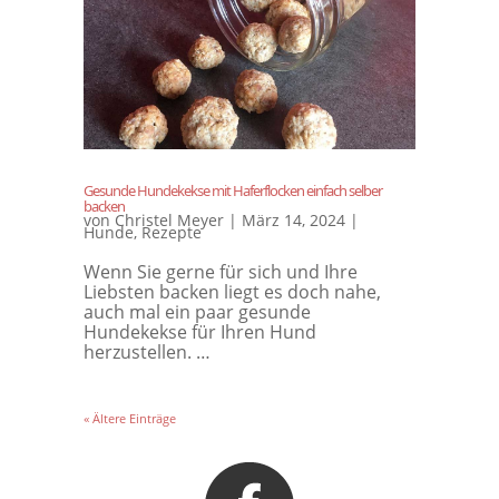
Gesunde Hundekekse mit Haferflocken einfach selber
backen
von
Christel Meyer
|
März 14, 2024
|
Hunde
,
Rezepte
Wenn Sie gerne für sich und Ihre
Liebsten backen liegt es doch nahe,
auch mal ein paar gesunde
Hundekekse für Ihren Hund
herzustellen. …
« Ältere Einträge