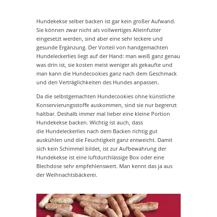
Hundekekse selber backen ist gar kein großer Aufwand.
Sie können zwar nicht als vollwertiges Alleinfutter
eingesetzt werden, sind aber eine sehr leckere und
gesunde Ergänzung. Der Vorteil von handgemachten
Hundeleckerlies liegt auf der Hand: man weiß ganz genau
was drin ist, sie kosten meist weniger als gekaufte und
man kann die Hundecookies ganz nach dem Geschmack
und den Verträglichkeiten des Hundes anpassen.
Da die selbstgemachten Hundecookies ohne künstliche
Konservierungsstoffe auskommen, sind sie nur begrenzt
haltbar. Deshalb immer mal lieber eine kleine Portion
Hundekekse backen. Wichtig ist auch, dass
die Hundeleckerlies nach dem Backen richtig gut
auskühlen und die Feuchtigkeit ganz entweicht. Damit
sich kein Schimmel bildet, ist zur Aufbewahrung der
Hundekekse ist eine luftdurchlässige Box oder eine
Blechdose sehr empfehlenswert. Man kennt das ja aus
der Weihnachtsbäckerei.