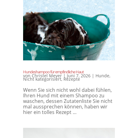
Hundeshampoo für empfindliche Haut
von
Christel Meyer
|
Juni 7, 2026
|
Hunde
,
Nicht kategorisiert
,
Rezepte
Wenn Sie sich nicht wohl dabei fühlen,
Ihren Hund mit einem Shampoo zu
waschen, dessen Zutatenliste Sie nicht
mal aussprechen können, haben wir
hier ein tolles Rezept …