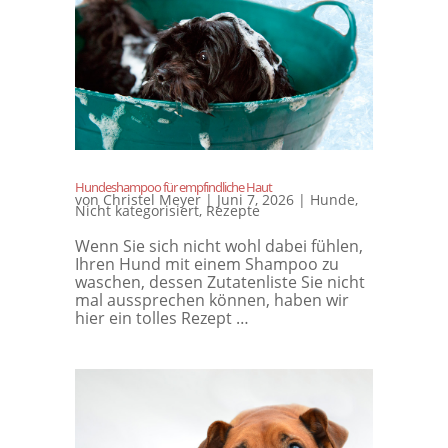
Hundeshampoo für empfindliche Haut
von
Christel Meyer
|
Juni 7, 2026
|
Hunde
,
Nicht kategorisiert
,
Rezepte
Wenn Sie sich nicht wohl dabei fühlen,
Ihren Hund mit einem Shampoo zu
waschen, dessen Zutatenliste Sie nicht
mal aussprechen können, haben wir
hier ein tolles Rezept …