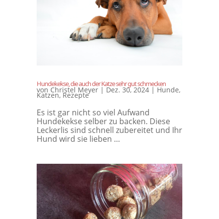
Hundekekse, die auch der Katze sehr gut schmecken
von
Christel Meyer
|
Dez. 30, 2024
|
Hunde
,
Katzen
,
Rezepte
Es ist gar nicht so viel Aufwand
Hundekekse selber zu backen. Diese
Leckerlis sind schnell zubereitet und Ihr
Hund wird sie lieben …