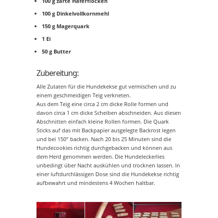
100 g zarte Haferflocken
100 g Dinkelvollkornmehl
150 g Magerquark
1 Ei
50 g Butter
Zubereitung:
Alle Zutaten für die Hundekekse gut vermischen und zu
einem geschmeidigen Teig verkneten.
Aus dem Teig eine circa 2 cm dicke Rolle formen und
davon circa 1 cm dicke Scheiben abschneiden. Aus diesen
Abschnitten einfach kleine Rollen formen. Die Quark
Sticks auf das mit Backpapier ausgelegte Backrost legen
und bei 150° backen. Nach 20 bis 25 Minuten sind die
Hundecookies richtig durchgebacken und können aus
dem Herd genommen werden. Die Hundeleckerlies
unbedingt über Nacht auskühlen und trocknen lassen. In
einer luftdurchlässigen Dose sind die Hundekekse richtig
aufbewahrt und mindestens 4 Wochen haltbar.