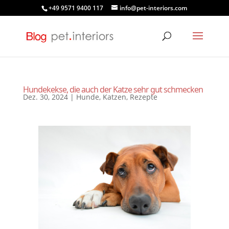
+49 9571 9400 117
info@pet-interiors.com
Hundekekse, die auch der Katze sehr gut schmecken
Dez. 30, 2024
|
Hunde
,
Katzen
,
Rezepte