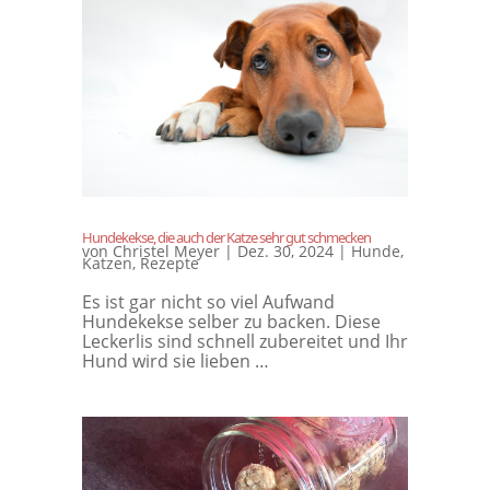
Hundekekse, die auch der Katze sehr gut schmecken
von
Christel Meyer
|
Dez. 30, 2024
|
Hunde
,
Katzen
,
Rezepte
Es ist gar nicht so viel Aufwand
Hundekekse selber zu backen. Diese
Leckerlis sind schnell zubereitet und Ihr
Hund wird sie lieben …